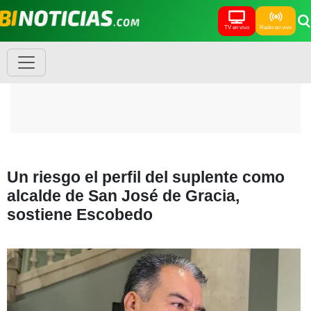
TV en vivo
Radio en vivo
Un riesgo el perfil del suplente como
alcalde de San José de Gracia,
sostiene Escobedo