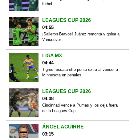
futbol
LEAGUES CUP 2026
04:55
¡Salieron Bravos! Juárez remonta y golea a
Vancouver
LIGA MX
04:44
Tigres rescata otro punto extra al vencer a
Minnesota en penales
LEAGUES CUP 2026
04:38
Cincinnati vence a Pumas y los deja fuera
de la Leagues Cup
ÁNGEL AGUIRRE
03:15