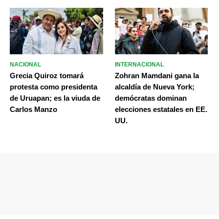
NACIONAL
INTERNACIONAL
Grecia Quiroz tomará
Zohran Mamdani gana la
protesta como presidenta
alcaldía de Nueva York;
de Uruapan; es la viuda de
demócratas dominan
Carlos Manzo
elecciones estatales en EE.
UU.