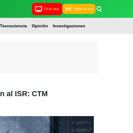
TV en vivo
Radio en vivo
Tecnociencia
Opinión
Investigaciones
n al ISR: CTM