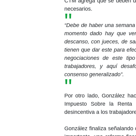
CTM agrega que se deben dis
necesarios.
“Debe de haber una semana 
momento dado hay que ver
descanso, con jueces, de sal
tienen que dar este para ef
negociaciones de este tip
trabajadores, y aquí desa
consenso generalizado”.
Por otro lado, González hac
Impuesto Sobre la Renta (
desincentiva a los trabajadore
González finaliza señalando 