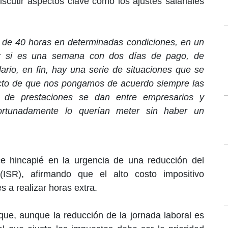
cutir aspectos clave como los ajustes salariales
de 40 horas en determinadas condiciones, en un
 si es una semana con dos días de pago, de
ario, en fin, hay una serie de situaciones que se
ecto de que nos pongamos de acuerdo siempre las
o de prestaciones se dan entre empresarios y
fortunadamente lo querían meter sin haber un
e hincapié en la urgencia de una reducción del
ISR), afirmando que el alto costo impositivo
s a realizar horas extra.
que, aunque la reducción de la jornada laboral es