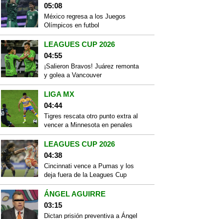
05:08
México regresa a los Juegos
Olímpicos en futbol
LEAGUES CUP 2026
04:55
¡Salieron Bravos! Juárez remonta
y golea a Vancouver
LIGA MX
04:44
Tigres rescata otro punto extra al
vencer a Minnesota en penales
LEAGUES CUP 2026
04:38
Cincinnati vence a Pumas y los
deja fuera de la Leagues Cup
ÁNGEL AGUIRRE
03:15
Dictan prisión preventiva a Ángel