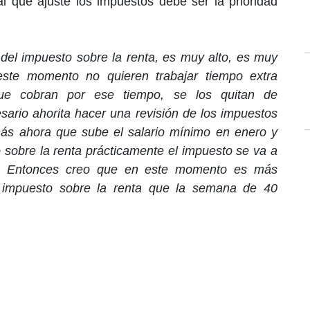
al que ajuste los impuestos debe ser la prioridad
del impuesto sobre la renta, es muy alto, es muy
este momento no quieren trabajar tiempo extra
que cobran por ese tiempo, se los quitan de
ario ahorita hacer una revisión de los impuestos
ás ahora que sube el salario mínimo en enero y
o sobre la renta prácticamente el impuesto se va a
o. Entonces creo que en este momento es más
l impuesto sobre la renta que la semana de 40