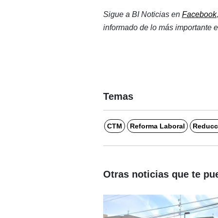
Sigue a BI Noticias en 
Facebook
informado de lo más importante e
Temas
CTM
Reforma Laboral
Reducci
Otras noticias que te pu