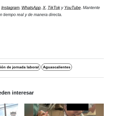
, 
Instagram
, 
WhatsApp
, 
X
, 
TikTok
 y 
YouTube
. Mantente 
n tiempo real y de manera directa.
ón de jornada laboral
Aguascalientes
eden interesar