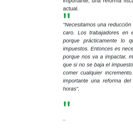
importante, una reforma fisc
actual.
“Necesitamos una reducción 
caro. Los trabajadores en 
porque prácticamente lo 
impuestos. Entonces es neces
porque nos va a impactar, m
que si no se baja el impuest
comer cualquier increment
importante una reforma de
horas”.
_