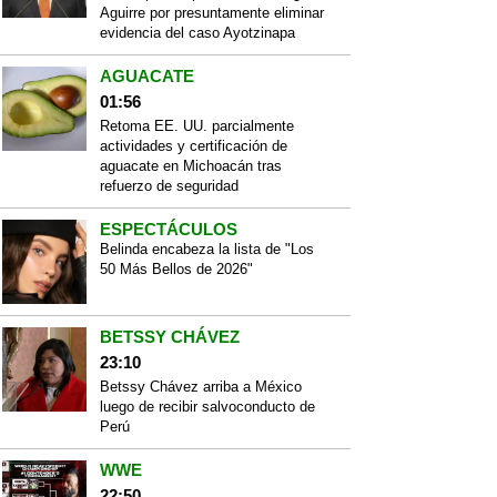
Aguirre por presuntamente eliminar
evidencia del caso Ayotzinapa
AGUACATE
01:56
Retoma EE. UU. parcialmente
actividades y certificación de
aguacate en Michoacán tras
refuerzo de seguridad
ESPECTÁCULOS
Belinda encabeza la lista de "Los
50 Más Bellos de 2026"
BETSSY CHÁVEZ
23:10
Betssy Chávez arriba a México
luego de recibir salvoconducto de
Perú
WWE
22:50