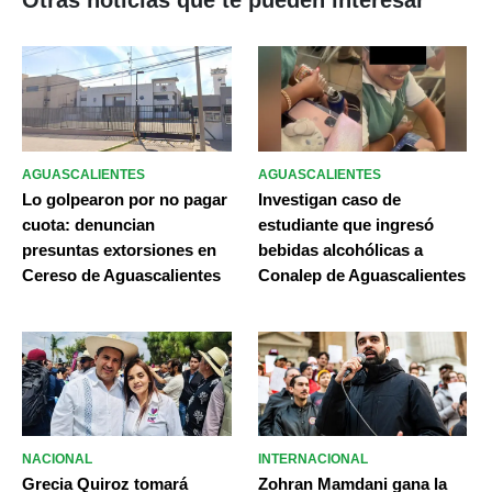
Otras noticias que te pueden interesar
AGUASCALIENTES
AGUASCALIENTES
Lo golpearon por no pagar
Investigan caso de
cuota: denuncian
estudiante que ingresó
presuntas extorsiones en
bebidas alcohólicas a
Cereso de Aguascalientes
Conalep de Aguascalientes
NACIONAL
INTERNACIONAL
Grecia Quiroz tomará
Zohran Mamdani gana la