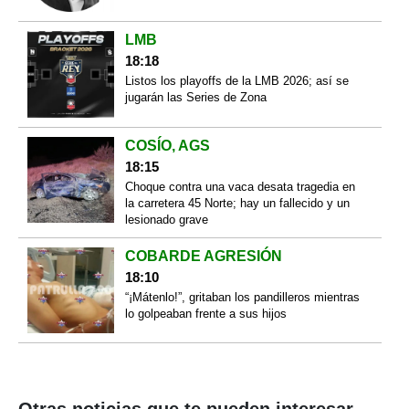
LMB
18:18
Listos los playoffs de la LMB 2026; así se
jugarán las Series de Zona
COSÍO, AGS
18:15
Choque contra una vaca desata tragedia en
la carretera 45 Norte; hay un fallecido y un
lesionado grave
COBARDE AGRESIÓN
18:10
“¡Mátenlo!”, gritaban los pandilleros mientras
lo golpeaban frente a sus hijos