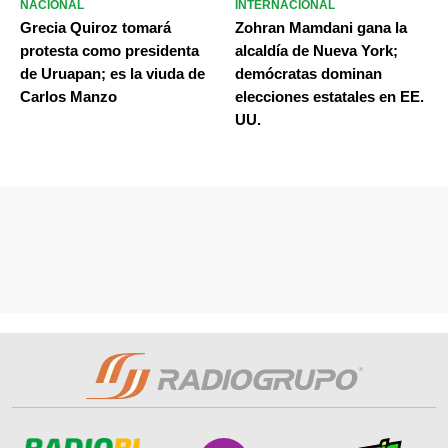
NACIONAL
INTERNACIONAL
Grecia Quiroz tomará
Zohran Mamdani gana la
protesta como presidenta
alcaldía de Nueva York;
de Uruapan; es la viuda de
demócratas dominan
Carlos Manzo
elecciones estatales en EE.
UU.