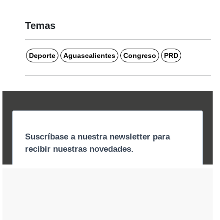
Temas
Deporte
Aguascalientes
Congreso
PRD