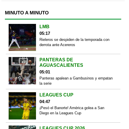
MINUTO A MINUTO
LMB
05:17
Rieleros se despiden de la temporada con
derrota ante Acereros
PANTERAS DE
AGUASCALIENTES
05:01
Panteras apalean a Gambusinos y empatan
la serie
LEAGUES CUP
04:47
¡Pesó el Banorte! América golea a San
Diego en la Leagues Cup
LEAGUES CUP 2026