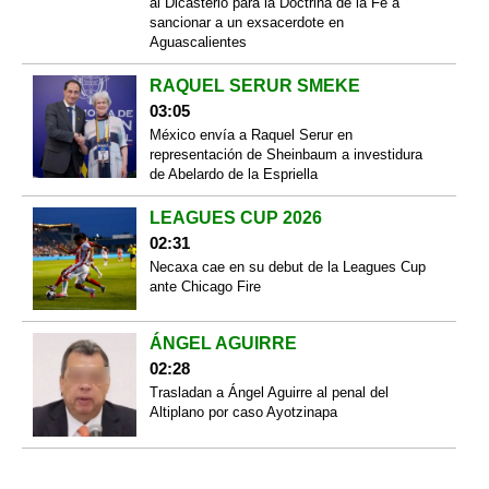
al Dicasterio para la Doctrina de la Fe a
sancionar a un exsacerdote en
Aguascalientes
RAQUEL SERUR SMEKE
03:05
México envía a Raquel Serur en
representación de Sheinbaum a investidura
de Abelardo de la Espriella
LEAGUES CUP 2026
02:31
Necaxa cae en su debut de la Leagues Cup
ante Chicago Fire
ÁNGEL AGUIRRE
02:28
Trasladan a Ángel Aguirre al penal del
Altiplano por caso Ayotzinapa