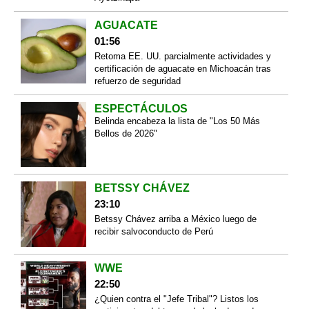
AGUACATE
01:56
Retoma EE. UU. parcialmente actividades y
certificación de aguacate en Michoacán tras
refuerzo de seguridad
ESPECTÁCULOS
Belinda encabeza la lista de "Los 50 Más
Bellos de 2026"
BETSSY CHÁVEZ
23:10
Betssy Chávez arriba a México luego de
recibir salvoconducto de Perú
WWE
22:50
¿Quien contra el "Jefe Tribal"? Listos los