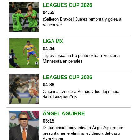
LEAGUES CUP 2026
04:55
¡Salieron Bravos! Juárez remonta y golea a
Vancouver
LIGA MX
04:44
Tigres rescata otro punto extra al vencer a
Minnesota en penales
LEAGUES CUP 2026
04:38
Cincinnati vence a Pumas y los deja fuera
de la Leagues Cup
ÁNGEL AGUIRRE
03:15
Dictan prisión preventiva a Ángel Aguirre por
presuntamente eliminar evidencia del caso
Ayotzinapa