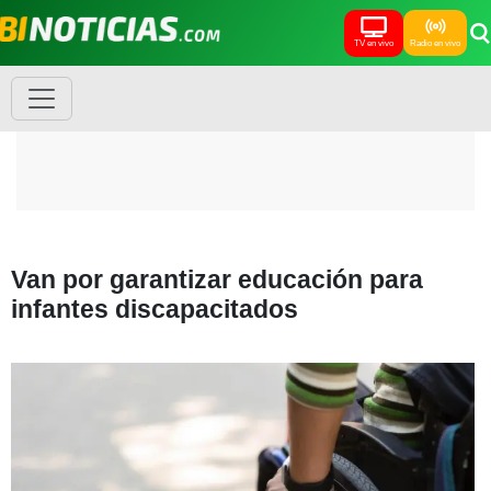
TV en vivo
Radio en vivo
Van por garantizar educación para
infantes discapacitados