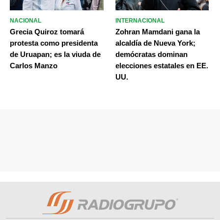
NACIONAL
INTERNACIONAL
Grecia Quiroz tomará
Zohran Mamdani gana la
protesta como presidenta
alcaldía de Nueva York;
de Uruapan; es la viuda de
demócratas dominan
Carlos Manzo
elecciones estatales en EE.
UU.