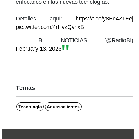
enfocados en las nuevas tecnologías.
Detalles aquí:
https://t.co/y8Ee4Z1Eej
pic.twitter.com/4rHvzQvnxB
— BI NOTICIAS (@RadioBI)
February 13, 2023
Temas
Tecnología
Aguascalientes