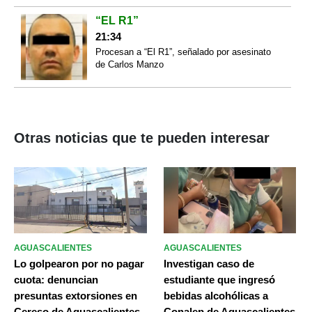
“EL R1”
21:34
Procesan a “El R1”, señalado por asesinato
de Carlos Manzo
Otras noticias que te pueden interesar
AGUASCALIENTES
AGUASCALIENTES
Lo golpearon por no pagar
Investigan caso de
cuota: denuncian
estudiante que ingresó
presuntas extorsiones en
bebidas alcohólicas a
Cereso de Aguascalientes
Conalep de Aguascalientes