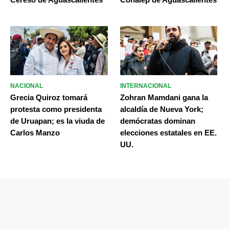
NACIONAL
INTERNACIONAL
Grecia Quiroz tomará
Zohran Mamdani gana la
protesta como presidenta
alcaldía de Nueva York;
de Uruapan; es la viuda de
demócratas dominan
Carlos Manzo
elecciones estatales en EE.
UU.