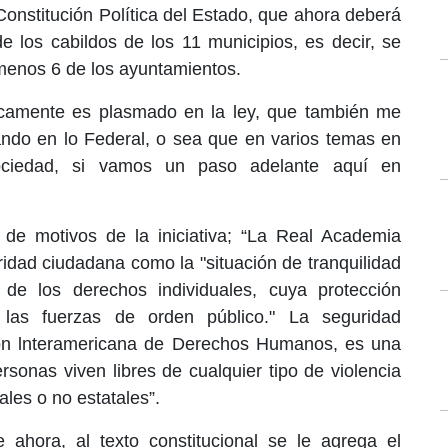
Constitución Política del Estado, que ahora deberá
e los cabildos de los 11 municipios, es decir, se
 menos 6 de los ayuntamientos.
icamente es plasmado en la ley, que también me
ando en lo Federal, o sea que en varios temas en
ociedad, si vamos un paso adelante aquí en
de motivos de la iniciativa; “La Real Academia
ridad ciudadana como la "situación de tranquilidad
o de los derechos individuales, cuya protección
las fuerzas de orden público." La seguridad
ón lnteramericana de Derechos Humanos, es una
rsonas viven libres de cualquier tipo de violencia
les o no estatales”.
ahora, al texto constitucional se le agrega el