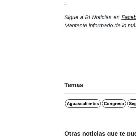
-
Sigue a BI Noticias en
Face
Mantente informado de lo más
Temas
Aguascalientes
Congreso
Seg
Otras noticias que te pu