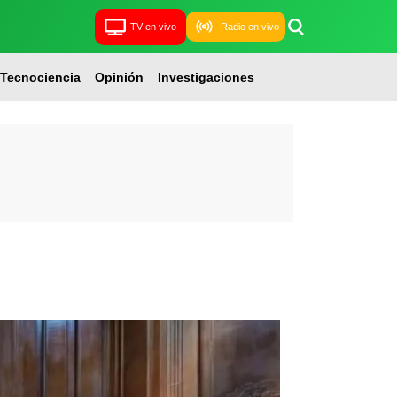
TV en vivo
Radio en vivo
Tecnociencia
Opinión
Investigaciones