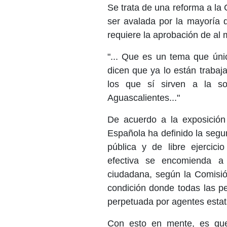
Se trata de una reforma a la 
ser avalada por la mayoría d
requiere la aprobación de al
"... Que es un tema que ún
dicen que ya lo están trabaj
los que sí sirven a la s
Aguascalientes..."
De acuerdo a la exposición 
Española ha definido la segu
pública y de libre ejercici
efectiva se encomienda a 
ciudadana, según la Comisi
condición donde todas las pe
perpetuada por agentes estata
Con esto en mente, es que 