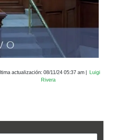
ltima actualización:
08/11/24 05:37 am
|
Luigi
Rivera