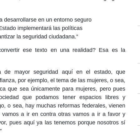
a desarrollarse en un entorno seguro
El Estado implementará las políticas
ntizar la seguridad ciudadana.”
nvertir ese texto en una realidad? Esa es la
a de mayor seguridad aquí en el estado, que
ianza, por ejemplo, el tema de las mujeres, o sea,
ica que sea únicamente para mujeres, pero pues
ociedad que podamos tener espacios libres y
go, o sea, hay muchas reformas federales, vienen
amos a ir en contra otras vamos a ir a favor y
or, pues aquí ya las tenemos porque nosotros sí
"