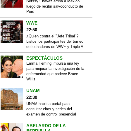
Betssy Chávez arriba a México
luego de recibir salvoconducto de
Perú
WWE
22:50
¿Quien contra el "Jefe Tribal"?
Listos los participantes del torneo
de luchadores de WWE y Triple A
ESPECTÁCULOS
Emma Heming impulsa una ley
para mejorar la investigación de la
enfermedad que padece Bruce
Willis
UNAM
22:30
UNAM habilita portal para
consultar citas y sedes del
examen de control presencial
ABELARDO DE LA
ESPRIELLA