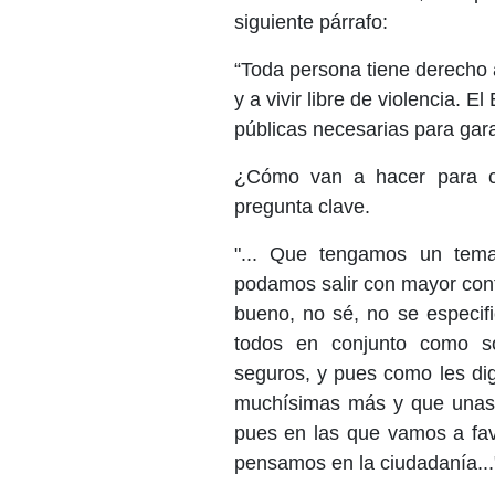
siguiente párrafo:
“Toda persona tiene derecho 
y a vivir libre de violencia. 
públicas necesarias para gara
¿Cómo van a hacer para co
pregunta clave.
"... Que tengamos un tem
podamos salir con mayor conf
bueno, no sé, no se especif
todos en conjunto como s
seguros, y pues como les di
muchísimas más y que unas v
pues en las que vamos a fav
pensamos en la ciudadanía...