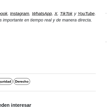
book
,
Instagram
,
WhatsApp
,
X
,
TikTok
y
YouTube
.
 importante en tiempo real y de manera directa.
uridad
Derecho
eden interesar