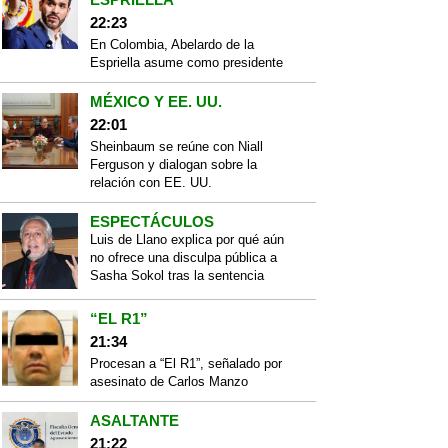
22:23
En Colombia, Abelardo de la
Espriella asume como presidente
MÉXICO Y EE. UU.
22:01
Sheinbaum se reúne con Niall
Ferguson y dialogan sobre la
relación con EE. UU.
ESPECTÁCULOS
Luis de Llano explica por qué aún
no ofrece una disculpa pública a
Sasha Sokol tras la sentencia
“EL R1”
21:34
Procesan a “El R1”, señalado por
asesinato de Carlos Manzo
ASALTANTE
21:22