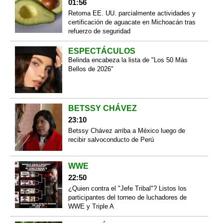
01:56
Retoma EE. UU. parcialmente actividades y
certificación de aguacate en Michoacán tras
refuerzo de seguridad
ESPECTÁCULOS
Belinda encabeza la lista de "Los 50 Más
Bellos de 2026"
BETSSY CHÁVEZ
23:10
Betssy Chávez arriba a México luego de
recibir salvoconducto de Perú
WWE
22:50
¿Quien contra el "Jefe Tribal"? Listos los
participantes del torneo de luchadores de
WWE y Triple A