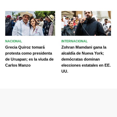
NACIONAL
INTERNACIONAL
Grecia Quiroz tomará
Zohran Mamdani gana la
protesta como presidenta
alcaldía de Nueva York;
de Uruapan; es la viuda de
demócratas dominan
Carlos Manzo
elecciones estatales en EE.
UU.