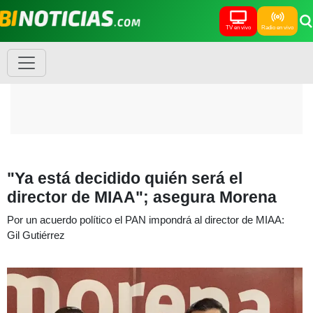
TV en vivo
Radio en vivo
"Ya está decidido quién será el
director de MIAA"; asegura Morena
Por un acuerdo político el PAN impondrá al director de MIAA:
Gil Gutiérrez