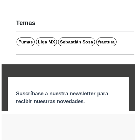
Temas
Pumas
Liga MX
Sebastián Sosa
fractura