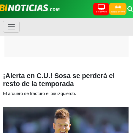
TV en vivo
Radio en vivo
¡Alerta en C.U.! Sosa se perderá el
resto de la temporada
El arquero se fracturó el pie izquierdo.