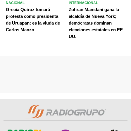
NACIONAL
INTERNACIONAL
Grecia Quiroz tomará
Zohran Mamdani gana la
protesta como presidenta
alcaldía de Nueva York;
de Uruapan; es la viuda de
demócratas dominan
Carlos Manzo
elecciones estatales en EE.
UU.