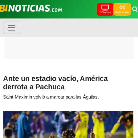
TV en vivo
Radio en vivo
Ante un estadio vacío, América
derrota a Pachuca
Saint-Maximin volvió a marcar para las Águilas.