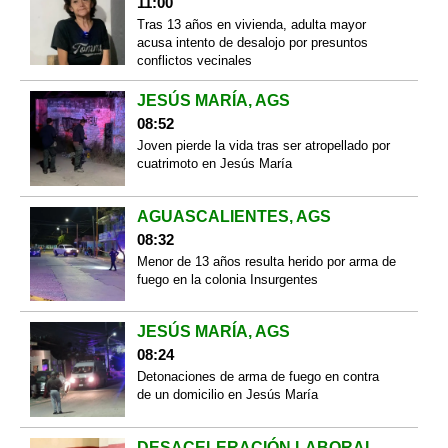
11:00
Tras 13 años en vivienda, adulta mayor
acusa intento de desalojo por presuntos
conflictos vecinales
JESÚS MARÍA, AGS
08:52
Joven pierde la vida tras ser atropellado por
cuatrimoto en Jesús María
AGUASCALIENTES, AGS
08:32
Menor de 13 años resulta herido por arma de
fuego en la colonia Insurgentes
JESÚS MARÍA, AGS
08:24
Detonaciones de arma de fuego en contra
de un domicilio en Jesús María
DESACELERACIÓN LABORAL