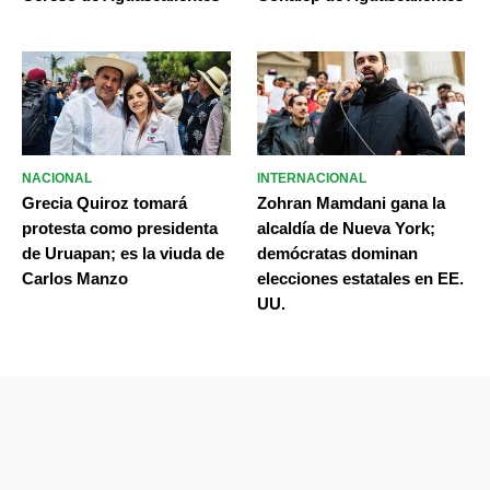
NACIONAL
INTERNACIONAL
Grecia Quiroz tomará
Zohran Mamdani gana la
protesta como presidenta
alcaldía de Nueva York;
de Uruapan; es la viuda de
demócratas dominan
Carlos Manzo
elecciones estatales en EE.
UU.