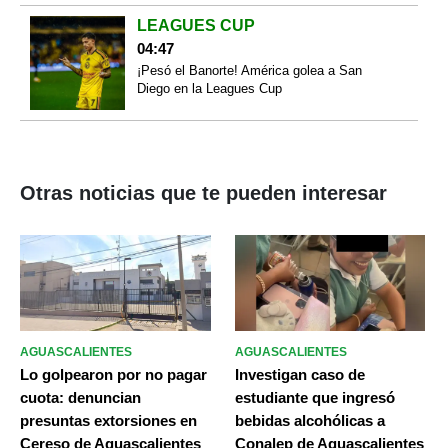
LEAGUES CUP
04:47
¡Pesó el Banorte! América golea a San
Diego en la Leagues Cup
Otras noticias que te pueden interesar
AGUASCALIENTES
AGUASCALIENTES
Lo golpearon por no pagar
Investigan caso de
cuota: denuncian
estudiante que ingresó
presuntas extorsiones en
bebidas alcohólicas a
Cereso de Aguascalientes
Conalep de Aguascalientes