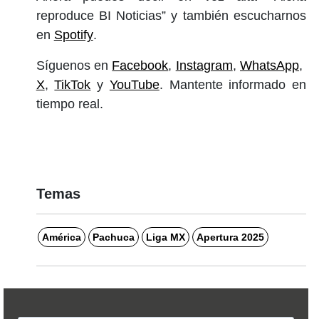
reproduce BI Noticias” y también escucharnos
en
Spotify
.
Síguenos en
Facebook
,
Instagram
,
WhatsApp
,
X
,
TikTok
y
YouTube
. Mantente informado en
tiempo real.
Temas
América
Pachuca
Liga MX
Apertura 2025