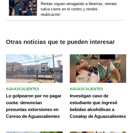
Rentas siguen amagando a librerías; remate
salva cierre en el centro y tendrá
reubicación
Otras noticias que te pueden interesar
AGUASCALIENTES
AGUASCALIENTES
Lo golpearon por no pagar
Investigan caso de
cuota: denuncian
estudiante que ingresó
presuntas extorsiones en
bebidas alcohólicas a
Cereso de Aguascalientes
Conalep de Aguascalientes