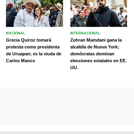
NACIONAL
INTERNACIONAL
Grecia Quiroz tomará
Zohran Mamdani gana la
protesta como presidenta
alcaldía de Nueva York;
de Uruapan; es la viuda de
demócratas dominan
Carlos Manzo
elecciones estatales en EE.
UU.