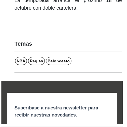
La temporada arranca el próximo 18 de
octubre con doble cartelera.
Temas
NBA
Reglas
Baloncesto