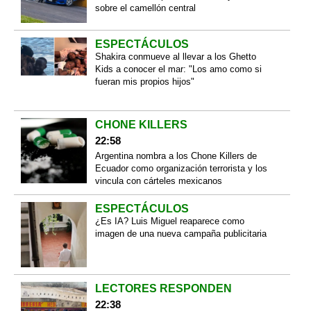
sobre el camellón central
ESPECTÁCULOS
Shakira conmueve al llevar a los Ghetto
Kids a conocer el mar: "Los amo como si
fueran mis propios hijos"
CHONE KILLERS
22:58
Argentina nombra a los Chone Killers de
Ecuador como organización terrorista y los
vincula con cárteles mexicanos
ESPECTÁCULOS
¿Es IA? Luis Miguel reaparece como
imagen de una nueva campaña publicitaria
LECTORES RESPONDEN
22:38