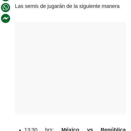
Las semis de jugarán de la siguiente manera
13:30 hrs:
México vs República