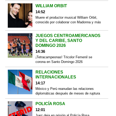
WILLIAM ORBIT
14:52
Muere el productor musical William Orbit,
conocido por colaborar con Madonna y más
JUEGOS CENTROAMERICANOS
Y DEL CARIBE, SANTO
DOMINGO 2026
14:36
¡Tetracampeonas! Tricolor Femenil se
corona en Santo Domingo 2026
RELACIONES
INTERNACIONALES
14:17
México y Perú reanudan las relaciones
diplomáticas después de meses de ruptura
POLICÍA ROSA
12:01
Juez deja en prisión al Policía Rosa