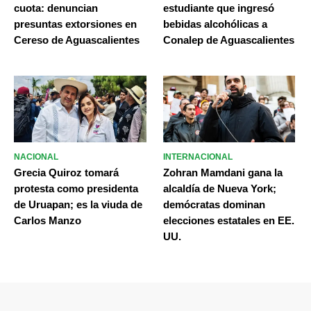
cuota: denuncian
estudiante que ingresó
presuntas extorsiones en
bebidas alcohólicas a
Cereso de Aguascalientes
Conalep de Aguascalientes
NACIONAL
INTERNACIONAL
Grecia Quiroz tomará
Zohran Mamdani gana la
protesta como presidenta
alcaldía de Nueva York;
de Uruapan; es la viuda de
demócratas dominan
Carlos Manzo
elecciones estatales en EE.
UU.