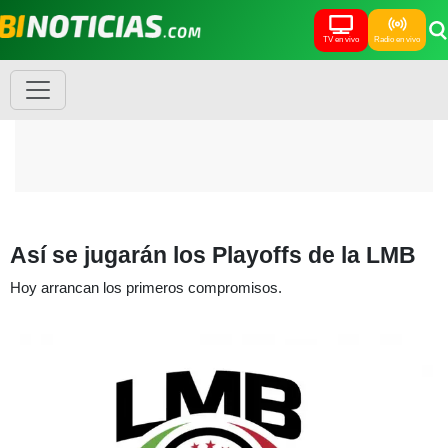
TV en vivo
Radio en vivo
Así se jugarán los Playoffs de la LMB
Hoy arrancan los primeros compromisos.