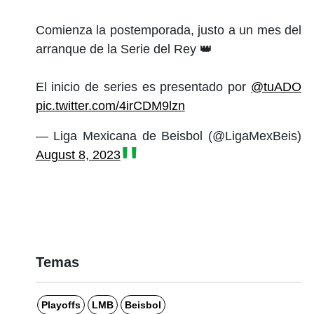
Comienza la postemporada, justo a un mes del
arranque de la Serie del Rey 👑
El inicio de series es presentado por
@tuADO
pic.twitter.com/4irCDM9lzn
— Liga Mexicana de Beisbol (@LigaMexBeis)
August 8, 2023
Temas
Playoffs
LMB
Beisbol