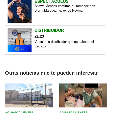
ESPECTÁCULOS
Shawn Mendes confirma su romance con
Bruna Marquezine, ex de Neymar
DISTRIBUIDOR
21:23
Vinculan a distribuidor que operaba en el
Cedazo
Otras noticias que te pueden interesar
AGUASCALIENTES
AGUASCALIENTES