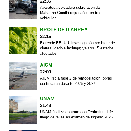
22:36
Aparatosa volcadura sobre avenida
Mahatma Gandhi deja daños en tres
vehículos
BROTE DE DIARREA
22:15
Extiende EE. UU. investigación por brote de
diarrea ligado a lechuga; ya son 15 estados
afectados
AICM
22:00
AICM inicia fase 2 de remodelación; obras
continuarán durante 2026 y 2027
UNAM
21:48
UNAM finaliza contrato con Territorium Life
luego de fallas en examen de ingreso 2026