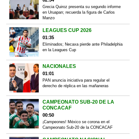
Grecia Quiroz presenta su segundo informe
en Uruapan; recuerda la figura de Carlos
Manzo
LEAGUES CUP 2026
01:35
Eliminados; Necaxa pierde ante Philadelphia
en la Leagues Cup
NACIONALES
01:01
PAN anuncia iniciativa para regular el
derecho de réplica en las mañaneras
CAMPEONATO SUB-20 DE LA
CONCACAF
00:50
¡Campeones! México se corona en el
Campeonato Sub-20 de la CONCACAF