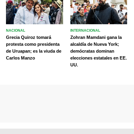
NACIONAL
INTERNACIONAL
Grecia Quiroz tomará
Zohran Mamdani gana la
protesta como presidenta
alcaldía de Nueva York;
de Uruapan; es la viuda de
demócratas dominan
Carlos Manzo
elecciones estatales en EE.
UU.