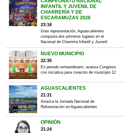
CAMPEONATO NACIONAL
INFANTIL Y JUVENIL DE
CHARRERÍA Y DE
ESCARAMUZAS 2026
23:16
Gran representación; Aguascalientes
conquista dos primeros lugares en el
Nacional de Charrería Infantil y Juvenil
NUEVO MUNICIPIO
22:35
En periodo extraordinario, avanza Congreso
con iniciativa para creación de municipio 12
AGUASCALIENTES
21:31
Arranca la Jornada Nacional de
Reforestación en Aguascalientes
OPINIÓN
21:24