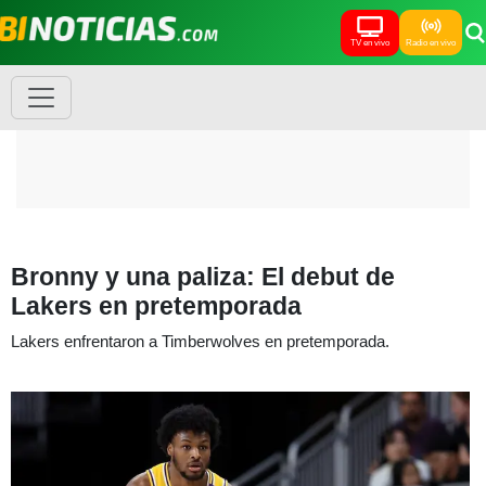
TV en vivo
Radio en vivo
Bronny y una paliza: El debut de
Lakers en pretemporada
Lakers enfrentaron a Timberwolves en pretemporada.