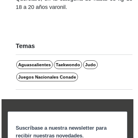
18 a 20 años varonil.
Temas
Aguascalientes
Taekwondo
Judo
Juegos Nacionales Conade