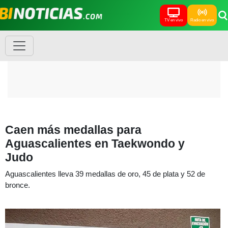
TV en vivo
Radio en vivo
Caen más medallas para
Aguascalientes en Taekwondo y
Judo
Aguascalientes lleva 39 medallas de oro, 45 de plata y 52 de
bronce.