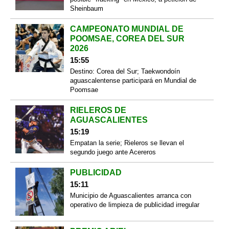
Sheinbaum
CAMPEONATO MUNDIAL DE
POOMSAE, COREA DEL SUR
2026
15:55
Destino: Corea del Sur; Taekwondoín
aguascalentense participará en Mundial de
Poomsae
RIELEROS DE
AGUASCALIENTES
15:19
Empatan la serie; Rieleros se llevan el
segundo juego ante Acereros
PUBLICIDAD
15:11
Municipio de Aguascalientes arranca con
operativo de limpieza de publicidad irregular