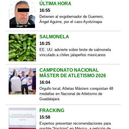
ÚLTIMA HORA
16:55
Detienen al exgobernador de Guerrero,
Ángel Aguirre, por el caso Ayotzinapa
SALMONELA
16:25
EE. UU. advierte sobre brote de salmonela
vinculado a chiles jalapeños mexicanos
CAMPEONATO NACIONAL
MÁSTER DE ATLETISMO 2026
16:04
Orgullo local; Atletas Másters conquistan 48
medallas en Nacional de Atletismo de
Guadalajara
FRACKING
15:58
Expertos presentan recomendaciones para
posible "fracking" en México, a petición de