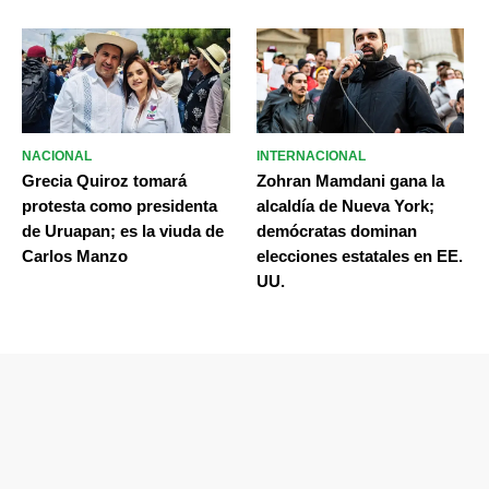
NACIONAL
INTERNACIONAL
Grecia Quiroz tomará
Zohran Mamdani gana la
protesta como presidenta
alcaldía de Nueva York;
de Uruapan; es la viuda de
demócratas dominan
Carlos Manzo
elecciones estatales en EE.
UU.