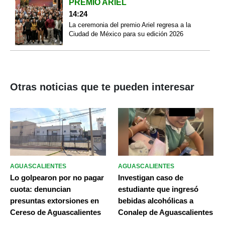
PREMIO ARIEL
14:24
La ceremonia del premio Ariel regresa a la
Ciudad de México para su edición 2026
Otras noticias que te pueden interesar
AGUASCALIENTES
AGUASCALIENTES
Lo golpearon por no pagar
Investigan caso de
cuota: denuncian
estudiante que ingresó
presuntas extorsiones en
bebidas alcohólicas a
Cereso de Aguascalientes
Conalep de Aguascalientes