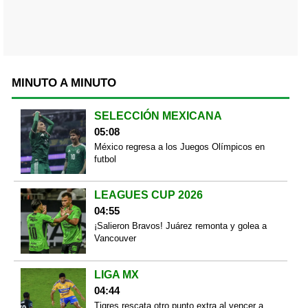
MINUTO A MINUTO
SELECCIÓN MEXICANA
05:08
México regresa a los Juegos Olímpicos en
futbol
LEAGUES CUP 2026
04:55
¡Salieron Bravos! Juárez remonta y golea a
Vancouver
LIGA MX
04:44
Tigres rescata otro punto extra al vencer a