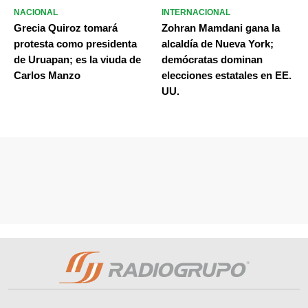
NACIONAL
INTERNACIONAL
Grecia Quiroz tomará
Zohran Mamdani gana la
protesta como presidenta
alcaldía de Nueva York;
de Uruapan; es la viuda de
demócratas dominan
Carlos Manzo
elecciones estatales en EE.
UU.