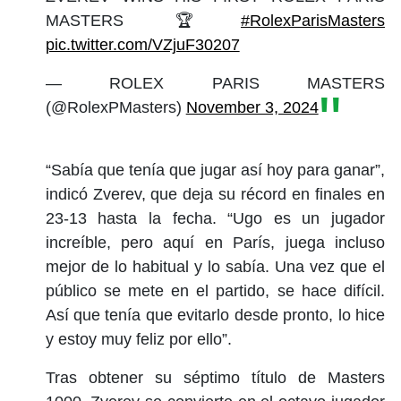
MASTERS 🏆
#RolexParisMasters
pic.twitter.com/VZjuF30207
— ROLEX PARIS MASTERS
(@RolexPMasters)
November 3, 2024
“Sabía que tenía que jugar así hoy para ganar”,
indicó Zverev, que deja su récord en finales en
23-13 hasta la fecha. “Ugo es un jugador
increíble, pero aquí en París, juega incluso
mejor de lo habitual y lo sabía. Una vez que el
público se mete en el partido, se hace difícil.
Así que tenía que evitarlo desde pronto, lo hice
y estoy muy feliz por ello”.
Tras obtener su séptimo título de Masters