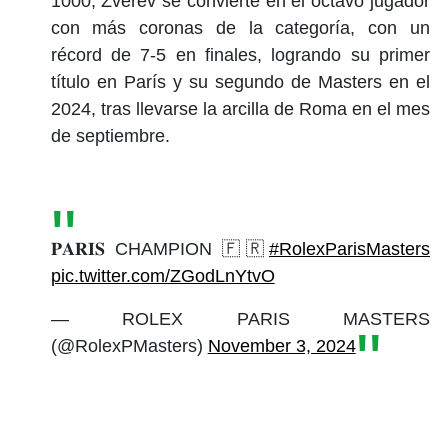
1000, Zverev se convierte en el octavo jugador
con más coronas de la categoría, con un
récord de 7-5 en finales, logrando su primer
título en París y su segundo de Masters en el
2024, tras llevarse la arcilla de Roma en el mes
de septiembre.
𝐏𝐀𝐑𝐈𝐒 CHAMPION 🇫🇷
#RolexParisMasters
pic.twitter.com/ZGodLnYtvO
— ROLEX PARIS MASTERS
(@RolexPMasters)
November 3, 2024