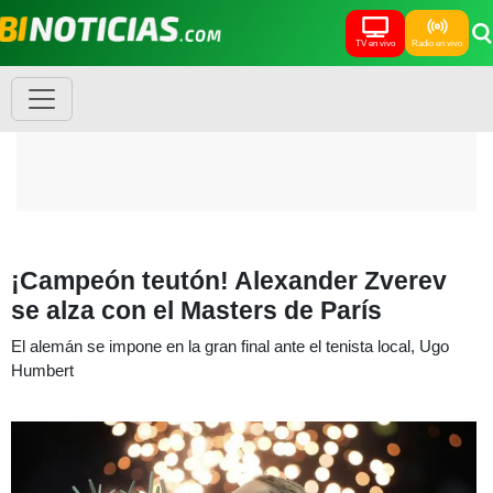
TV en vivo
Radio en vivo
¡Campeón teutón! Alexander Zverev
se alza con el Masters de París
El alemán se impone en la gran final ante el tenista local, Ugo
Humbert