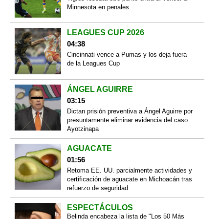
Minnesota en penales
LEAGUES CUP 2026
04:38
Cincinnati vence a Pumas y los deja fuera
de la Leagues Cup
ÁNGEL AGUIRRE
03:15
Dictan prisión preventiva a Ángel Aguirre por
presuntamente eliminar evidencia del caso
Ayotzinapa
AGUACATE
01:56
Retoma EE. UU. parcialmente actividades y
certificación de aguacate en Michoacán tras
refuerzo de seguridad
ESPECTÁCULOS
Belinda encabeza la lista de "Los 50 Más