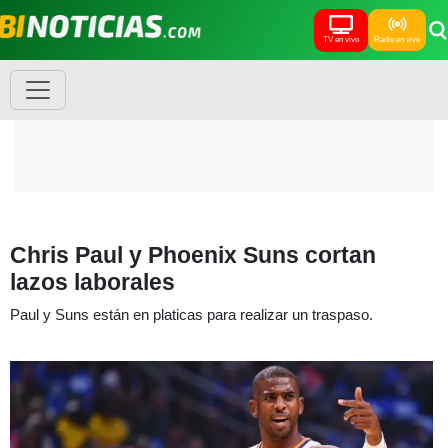
TV en vivo
Radio en vivo
Chris Paul y Phoenix Suns cortan
lazos laborales
Paul y Suns están en platicas para realizar un traspaso.