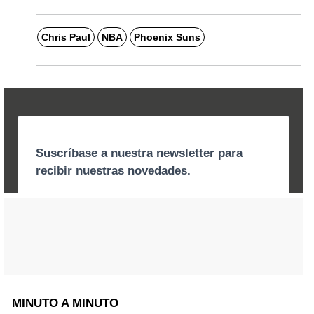
Chris Paul
NBA
Phoenix Suns
MINUTO A MINUTO