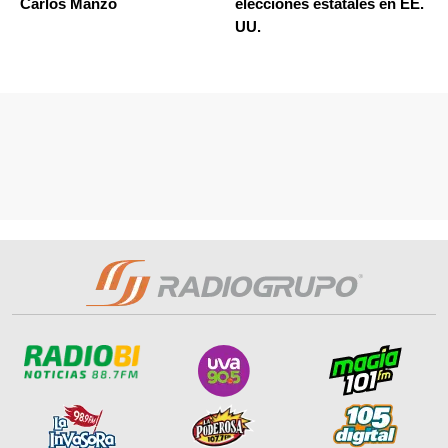
Carlos Manzo
elecciones estatales en EE.
UU.