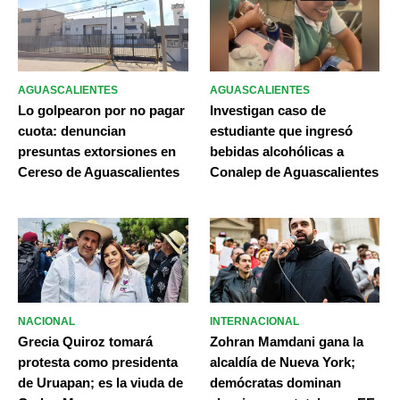
AGUASCALIENTES
AGUASCALIENTES
Lo golpearon por no pagar
Investigan caso de
cuota: denuncian
estudiante que ingresó
presuntas extorsiones en
bebidas alcohólicas a
Cereso de Aguascalientes
Conalep de Aguascalientes
NACIONAL
INTERNACIONAL
Grecia Quiroz tomará
Zohran Mamdani gana la
protesta como presidenta
alcaldía de Nueva York;
de Uruapan; es la viuda de
demócratas dominan