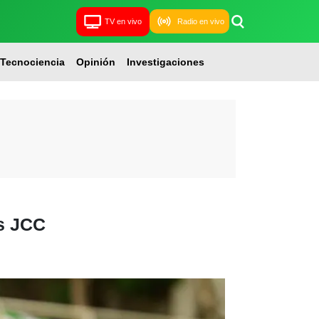
TV en vivo
Radio en vivo
Tecnociencia
Opinión
Investigaciones
os JCC