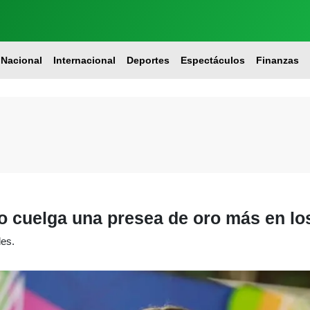
Nacional
Internacional
Deportes
Espectáculos
Finanzas
o cuelga una presea de oro más en l
les.