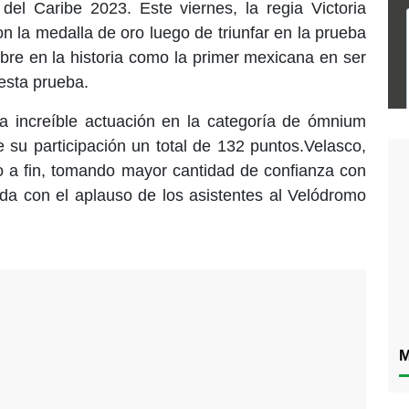
el Caribe 2023. Este viernes, la regia Victoria
on la medalla de oro luego de triunfar en la prueba
re en la historia como la primer mexicana en ser
sta prueba.
na increíble actuación en la categoría de ómnium
 su participación un total de 132 puntos.Velasco,
o a fin, tomando mayor cantidad de confianza con
da con el aplauso de los asistentes al Velódromo
M