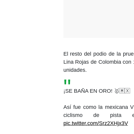
El resto del podio de la pru
Lina Rojas de Colombia con
unidades.
¡SE BAÑA EN ORO! 🥇🇲🇽
Así fue como la mexicana Vi
ciclismo de pist
pic.twitter.com/Srz2XHjx3V