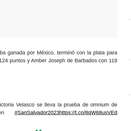
eba ganada por México, terminó con la plata para
 124 puntos y Amber Joseph de Barbados con 119
ctoria Velasco se lleva la prueba de omnium de
a en
#SanSalvador2023
https://t.co/8qW68usVEd