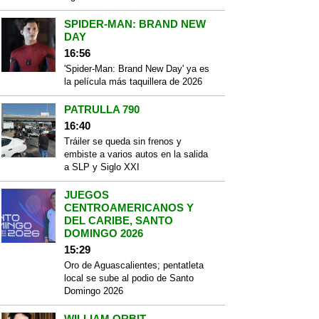
SPIDER-MAN: BRAND NEW
DAY
16:56
'Spider-Man: Brand New Day' ya es
la película más taquillera de 2026
PATRULLA 790
16:40
Tráiler se queda sin frenos y
embiste a varios autos en la salida
a SLP y Siglo XXI
JUEGOS
CENTROAMERICANOS Y
DEL CARIBE, SANTO
DOMINGO 2026
15:29
Oro de Aguascalientes; pentatleta
local se sube al podio de Santo
Domingo 2026
WILLIAM ORBIT