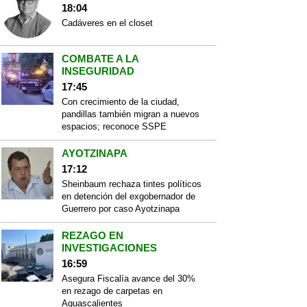
18:04
Cadáveres en el closet
COMBATE A LA
INSEGURIDAD
17:45
Con crecimiento de la ciudad,
pandillas también migran a nuevos
espacios; reconoce SSPE
AYOTZINAPA
17:12
Sheinbaum rechaza tintes políticos
en detención del exgobernador de
Guerrero por caso Ayotzinapa
REZAGO EN
INVESTIGACIONES
16:59
Asegura Fiscalía avance del 30%
en rezago de carpetas en
Aguascalientes