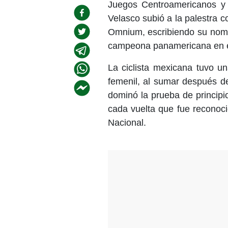
Juegos Centroamericanos y d
Velasco subió a la palestra c
Omnium, escribiendo su nomb
campeona panamericana en e
La ciclista mexicana tuvo u
femenil, al sumar después de
dominó la prueba de principi
cada vuelta que fue reconoci
Nacional.