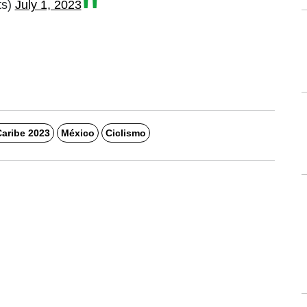
ts)
July 1, 2023
aribe 2023
México
Ciclismo