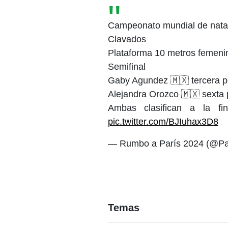
Campeonato mundial de nata
Clavados
Plataforma 10 metros femeni
Semifinal
Gaby Agundez 🇲🇽 tercera p
Alejandra Orozco 🇲🇽 sexta 
Ambas clasifican a la fin
pic.twitter.com/BJIuhax3D8
— Rumbo a París 2024 (@P
Temas