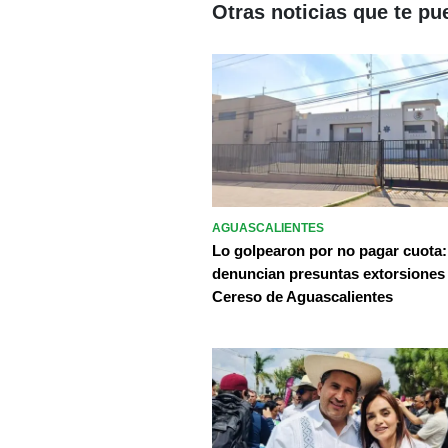
Otras noticias que te pu
AGUASCALIENTES
Lo golpearon por no pagar cuota:
denuncian presuntas extorsiones
Cereso de Aguascalientes