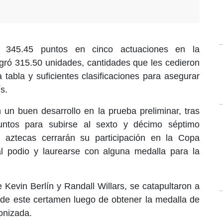
ó 345.45 puntos en cinco actuaciones en la
ogró 315.50 unidades, cantidades que les cedieron
a tabla y suficientes clasificaciones para asegurar
s.
n un buen desarrollo en la prueba preliminar, tras
ntos para subirse al sexto y décimo séptimo
s aztecas cerrarán su participación en la Copa
al podio y laurearse con alguna medalla para la
Kevin Berlín y Randall Willars, se catapultaron a
 de este certamen luego de obtener la medalla de
onizada.