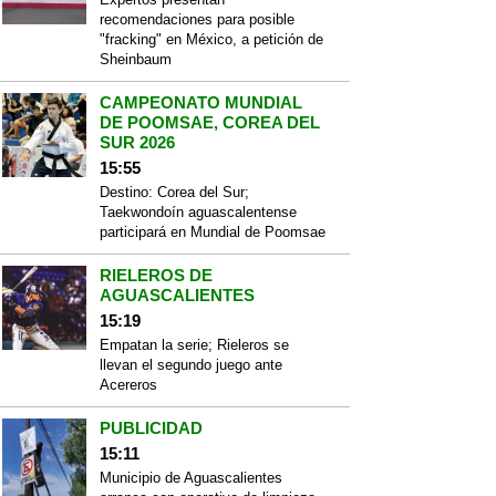
recomendaciones para posible
"fracking" en México, a petición de
Sheinbaum
CAMPEONATO MUNDIAL
DE POOMSAE, COREA DEL
SUR 2026
15:55
Destino: Corea del Sur;
Taekwondoín aguascalentense
participará en Mundial de Poomsae
RIELEROS DE
AGUASCALIENTES
15:19
Empatan la serie; Rieleros se
llevan el segundo juego ante
Acereros
PUBLICIDAD
15:11
Municipio de Aguascalientes