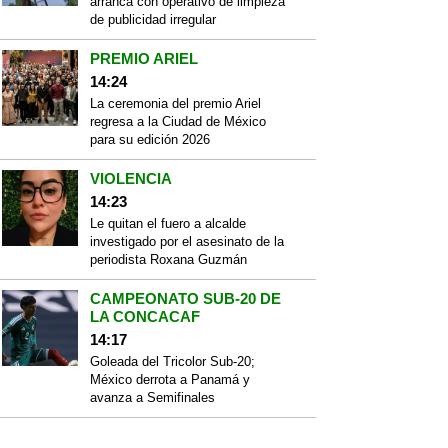
arranca con operativo de limpieza
de publicidad irregular
PREMIO ARIEL
14:24
La ceremonia del premio Ariel
regresa a la Ciudad de México
para su edición 2026
VIOLENCIA
14:23
Le quitan el fuero a alcalde
investigado por el asesinato de la
periodista Roxana Guzmán
CAMPEONATO SUB-20 DE
LA CONCACAF
14:17
Goleada del Tricolor Sub-20;
México derrota a Panamá y
avanza a Semifinales