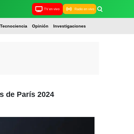
TV en vivo
Radio en vivo
Tecnociencia
Opinión
Investigaciones
s de París 2024