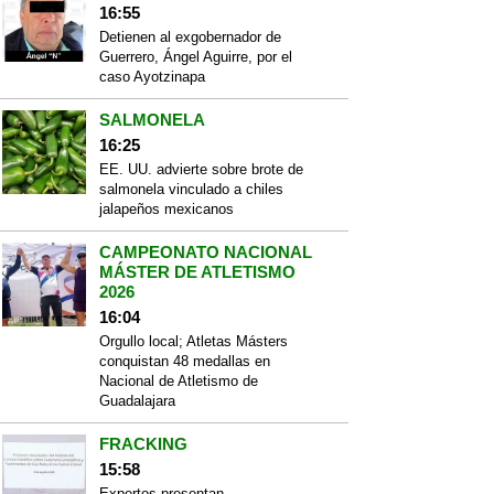
16:55
Detienen al exgobernador de
Guerrero, Ángel Aguirre, por el
caso Ayotzinapa
SALMONELA
16:25
EE. UU. advierte sobre brote de
salmonela vinculado a chiles
jalapeños mexicanos
CAMPEONATO NACIONAL
MÁSTER DE ATLETISMO
2026
16:04
Orgullo local; Atletas Másters
conquistan 48 medallas en
Nacional de Atletismo de
Guadalajara
FRACKING
15:58
Expertos presentan