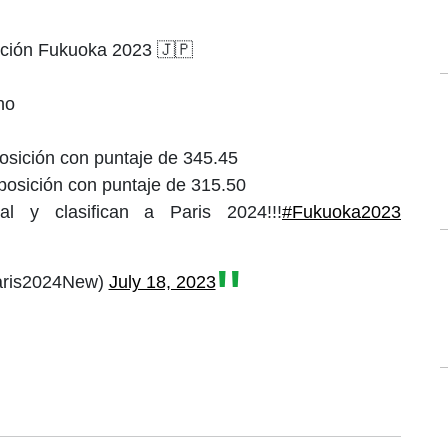
ción Fukuoka 2023 🇯🇵
no
osición con puntaje de 345.45
posición con puntaje de 315.50
al y clasifican a Paris 2024!!!
#Fukuoka2023
aris2024New)
July 18, 2023