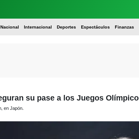
Nacional
Internacional
Deportes
Espectáculos
Finanzas
guran su pase a los Juegos Olímpico
n, en Japón.