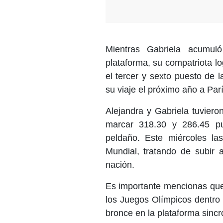
Mientras Gabriela acumul
plataforma, su compatriota l
el tercer y sexto puesto de l
su viaje el próximo año a Parí
Alejandra y Gabriela tuviero
marcar 318.30 y 286.45 pu
peldaño. Este miércoles la
Mundial, tratando de subir 
nación.
Es importante mencionas que 
los Juegos Olímpicos dentro
bronce en la plataforma sincr