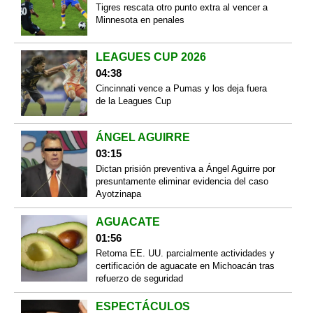
Tigres rescata otro punto extra al vencer a
Minnesota en penales
LEAGUES CUP 2026
04:38
Cincinnati vence a Pumas y los deja fuera
de la Leagues Cup
ÁNGEL AGUIRRE
03:15
Dictan prisión preventiva a Ángel Aguirre por
presuntamente eliminar evidencia del caso
Ayotzinapa
AGUACATE
01:56
Retoma EE. UU. parcialmente actividades y
certificación de aguacate en Michoacán tras
refuerzo de seguridad
ESPECTÁCULOS