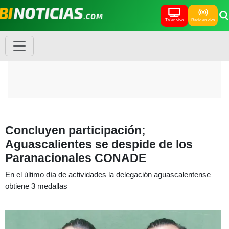
TV en vivo
Radio en vivo
Concluyen participación;
Aguascalientes se despide de los
Paranacionales CONADE
En el último día de actividades la delegación aguascalentense
obtiene 3 medallas