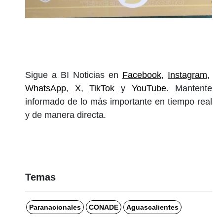
Sigue a BI Noticias en
Facebook
,
Instagram
,
WhatsApp
,
X
,
TikTok
y
YouTube
. Mantente
informado de lo más importante en tiempo real
y de manera directa.
Temas
Paranacionales
CONADE
Aguascalientes