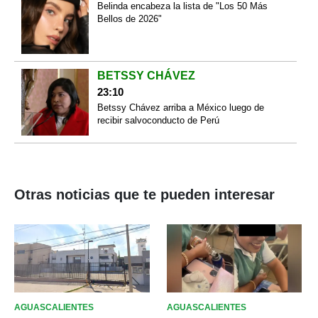
Belinda encabeza la lista de "Los 50 Más
Bellos de 2026"
BETSSY CHÁVEZ
23:10
Betssy Chávez arriba a México luego de
recibir salvoconducto de Perú
Otras noticias que te pueden interesar
AGUASCALIENTES
AGUASCALIENTES