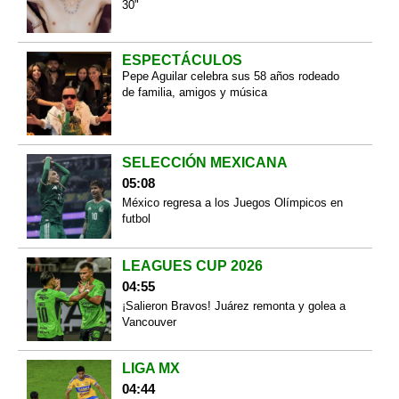
30"
ESPECTÁCULOS
Pepe Aguilar celebra sus 58 años rodeado
de familia, amigos y música
SELECCIÓN MEXICANA
05:08
México regresa a los Juegos Olímpicos en
futbol
LEAGUES CUP 2026
04:55
¡Salieron Bravos! Juárez remonta y golea a
Vancouver
LIGA MX
04:44