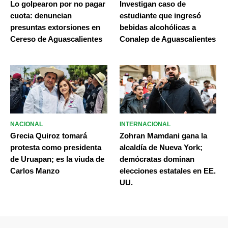
Lo golpearon por no pagar
Investigan caso de
cuota: denuncian
estudiante que ingresó
presuntas extorsiones en
bebidas alcohólicas a
Cereso de Aguascalientes
Conalep de Aguascalientes
NACIONAL
INTERNACIONAL
Grecia Quiroz tomará
Zohran Mamdani gana la
protesta como presidenta
alcaldía de Nueva York;
de Uruapan; es la viuda de
demócratas dominan
Carlos Manzo
elecciones estatales en EE.
UU.