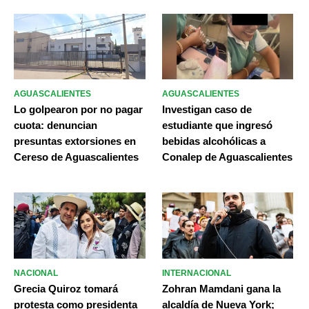
AGUASCALIENTES
AGUASCALIENTES
Lo golpearon por no pagar
Investigan caso de
cuota: denuncian
estudiante que ingresó
presuntas extorsiones en
bebidas alcohólicas a
Cereso de Aguascalientes
Conalep de Aguascalientes
NACIONAL
INTERNACIONAL
Grecia Quiroz tomará
Zohran Mamdani gana la
protesta como presidenta
alcaldía de Nueva York;