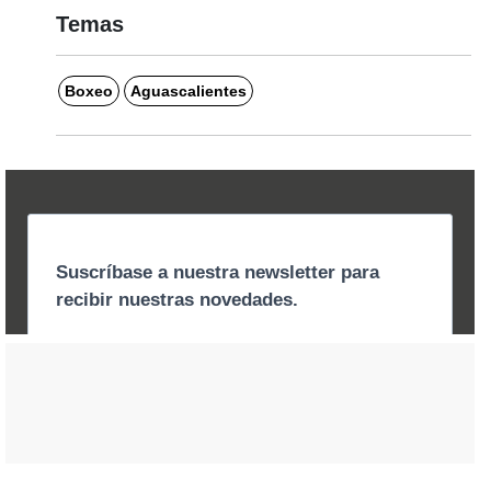
Temas
Boxeo
Aguascalientes