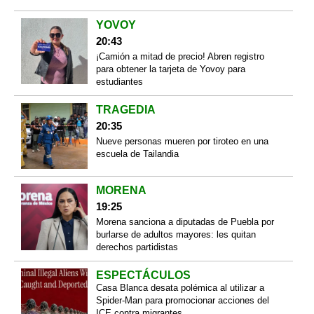
YOVOY
20:43
¡Camión a mitad de precio! Abren registro
para obtener la tarjeta de Yovoy para
estudiantes
TRAGEDIA
20:35
Nueve personas mueren por tiroteo en una
escuela de Tailandia
MORENA
19:25
Morena sanciona a diputadas de Puebla por
burlarse de adultos mayores: les quitan
derechos partidistas
ESPECTÁCULOS
Casa Blanca desata polémica al utilizar a
Spider-Man para promocionar acciones del
ICE contra migrantes