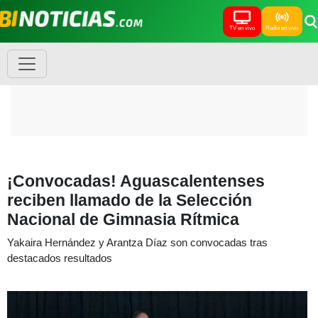
TV en vivo
Radio en vivo
¡Convocadas! Aguascalentenses
reciben llamado de la Selección
Nacional de Gimnasia Rítmica
Yakaira Hernández y Arantza Díaz son convocadas tras
destacados resultados