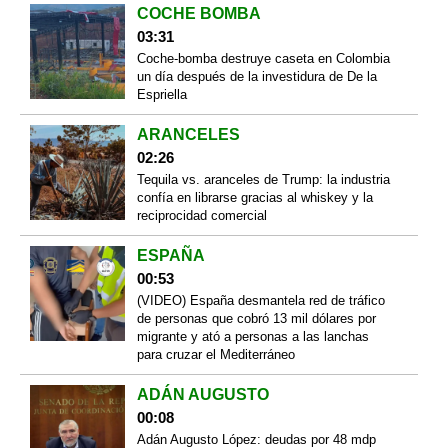
COCHE BOMBA
03:31
Coche-bomba destruye caseta en Colombia
un día después de la investidura de De la
Espriella
ARANCELES
02:26
Tequila vs. aranceles de Trump: la industria
confía en librarse gracias al whiskey y la
reciprocidad comercial
ESPAÑA
00:53
(VIDEO) España desmantela red de tráfico
de personas que cobró 13 mil dólares por
migrante y ató a personas a las lanchas
para cruzar el Mediterráneo
ADÁN AUGUSTO
00:08
Adán Augusto López: deudas por 48 mdp