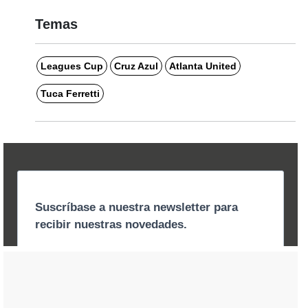
Temas
Leagues Cup
Cruz Azul
Atlanta United
Tuca Ferretti