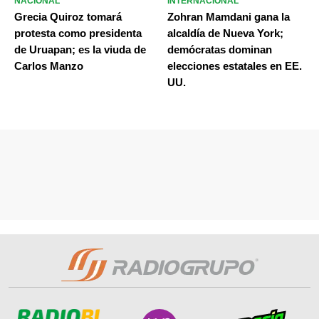
NACIONAL
INTERNACIONAL
Grecia Quiroz tomará
Zohran Mamdani gana la
protesta como presidenta
alcaldía de Nueva York;
de Uruapan; es la viuda de
demócratas dominan
Carlos Manzo
elecciones estatales en EE.
UU.