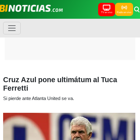
TV en vivo
Radio en vivo
Cruz Azul pone ultimátum al Tuca
Ferretti
Si pierde ante Atlanta United se va.