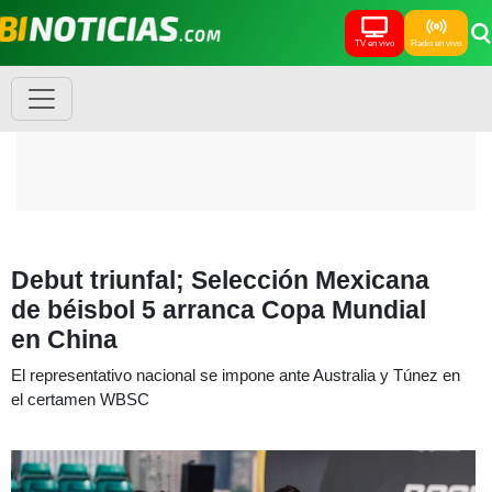
TV en vivo
Radio en vivo
Debut triunfal; Selección Mexicana
de béisbol 5 arranca Copa Mundial
en China
El representativo nacional se impone ante Australia y Túnez en
el certamen WBSC