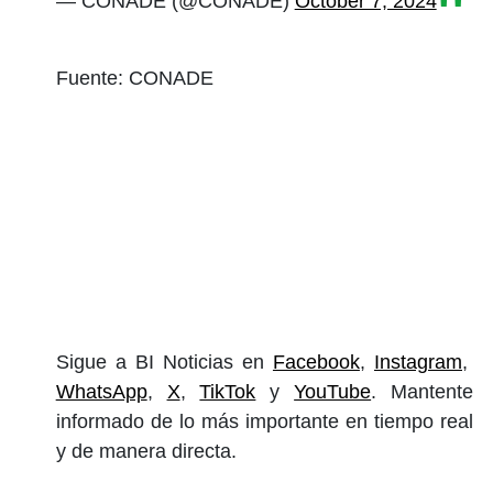
— CONADE (@CONADE)
October 7, 2024
Fuente: CONADE
Sigue a BI Noticias en
Facebook
,
Instagram
,
WhatsApp
,
X
,
TikTok
y
YouTube
. Mantente
informado de lo más importante en tiempo real
y de manera directa.