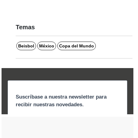
Temas
Beisbol
México
Copa del Mundo