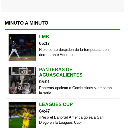
MINUTO A MINUTO
LMB
05:17
Rieleros se despiden de la temporada con
derrota ante Acereros
PANTERAS DE
AGUASCALIENTES
05:01
Panteras apalean a Gambusinos y empatan
la serie
LEAGUES CUP
04:47
¡Pesó el Banorte! América golea a San
Diego en la Leagues Cup