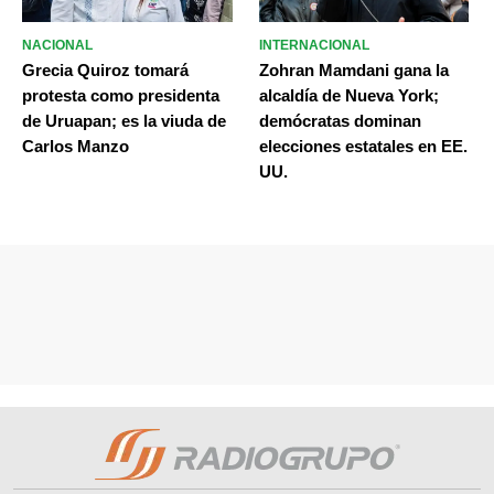
NACIONAL
INTERNACIONAL
Grecia Quiroz tomará
Zohran Mamdani gana la
protesta como presidenta
alcaldía de Nueva York;
de Uruapan; es la viuda de
demócratas dominan
Carlos Manzo
elecciones estatales en EE.
UU.