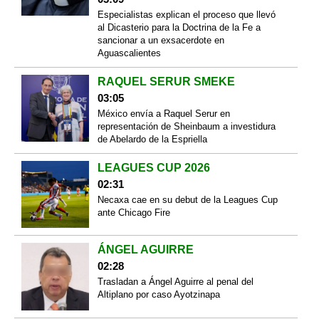
Especialistas explican el proceso que llevó
al Dicasterio para la Doctrina de la Fe a
sancionar a un exsacerdote en
Aguascalientes
RAQUEL SERUR SMEKE
03:05
México envía a Raquel Serur en
representación de Sheinbaum a investidura
de Abelardo de la Espriella
LEAGUES CUP 2026
02:31
Necaxa cae en su debut de la Leagues Cup
ante Chicago Fire
ÁNGEL AGUIRRE
02:28
Trasladan a Ángel Aguirre al penal del
Altiplano por caso Ayotzinapa