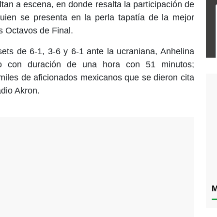
tan a escena, en donde resalta la participación de
uien se presenta en la perla tapatía de la mejor
s Octavos de Final.
ets de 6-1, 3-6 y 6-1 ante la ucraniana, Anhelina
lo con duración de una hora con 51 minutos;
 miles de aficionados mexicanos que se dieron cita
dio Akron.
M