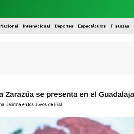
Nacional
Internacional
Deportes
Espectáculos
Finanzas
ta Zarazúa se presenta en el Guadalaj
a Kalínina en los 16vos de Final