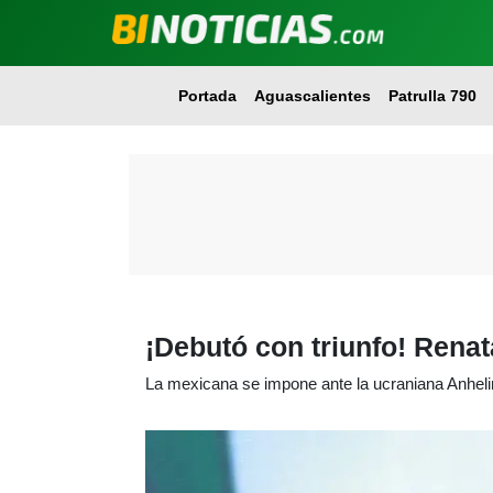
Portada
Aguascalientes
Patrulla 790
¡Debutó con triunfo! Rena
La mexicana se impone ante la ucraniana Anhelin