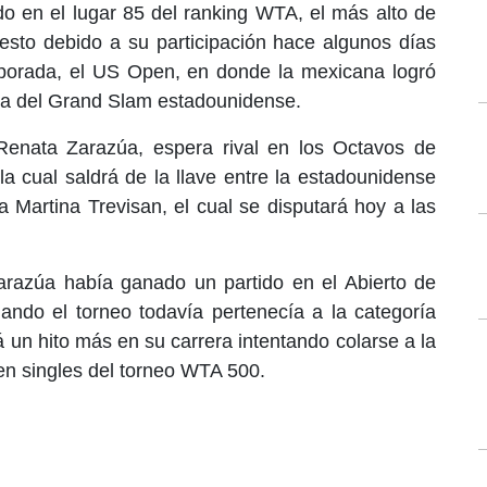
o en el lugar 85 del ranking WTA, el más alto de
 esto debido a su participación hace algunos días
mporada, el US Open, en donde la mexicana logró
da del Grand Slam estadounidense.
Renata Zarazúa, espera rival en los Octavos de
la cual saldrá de la llave entre la estadounidense
na Martina Trevisan, el cual se disputará hoy a las
razúa había ganado un partido en el Abierto de
ando el torneo todavía pertenecía a la categoría
 un hito más en su carrera intentando colarse a la
 en singles del torneo WTA 500.