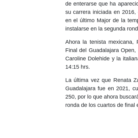
de enterarse que ha aparecid
su carrera iniciada en 2016,
en el último Major de la te
instalarse en la segunda ron
Ahora la tenista mexicana, 
Final del Guadalajara Open, 
Caroline Dolehide y la italia
14:15 hrs.
La última vez que Renata Za
Guadalajara fue en 2021, cu
250, por lo que ahora buscará
ronda de los cuartos de final