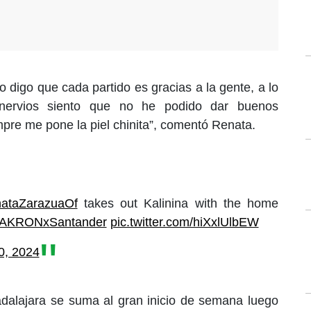
 digo que cada partido es gracias a la gente, a lo
nervios siento que no he podido dar buenos
mpre me pone la piel chinita”, comentó Renata.
ataZarazuaOf
takes out Kalinina with the home
AKRONxSantander
pic.twitter.com/hiXxlUlbEW
0, 2024
adalajara se suma al gran inicio de semana luego