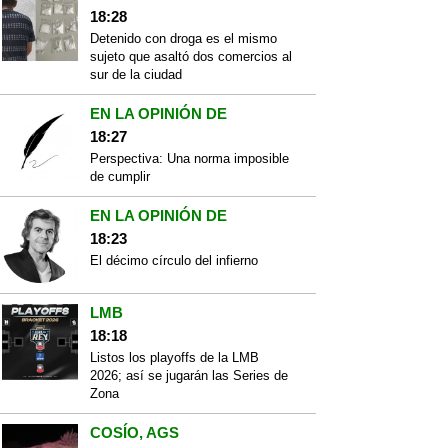
18:28
Detenido con droga es el mismo
sujeto que asaltó dos comercios al
sur de la ciudad
EN LA OPINIÓN DE
18:27
Perspectiva: Una norma imposible
de cumplir
EN LA OPINIÓN DE
18:23
El décimo círculo del infierno
LMB
18:18
Listos los playoffs de la LMB
2026; así se jugarán las Series de
Zona
COSÍO, AGS