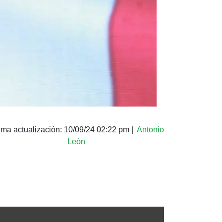
ima actualización:
10/09/24 02:22 pm
|
Antonio
León