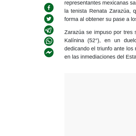
representantes mexicanas sal
la tenista Renata Zarazúa, q
forma al obtener su pase a lo
Zarazúa se impuso por tres s
Kalínina (52°), en un due
dedicando el triunfo ante los
en las inmediaciones del Esta