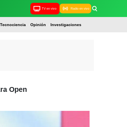
TV en vivo
Radio en vivo
Tecnociencia
Opinión
Investigaciones
ara Open