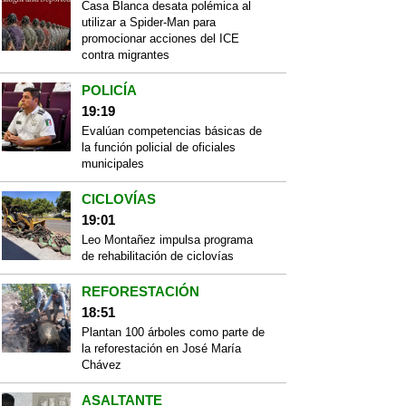
Casa Blanca desata polémica al
utilizar a Spider-Man para
promocionar acciones del ICE
contra migrantes
POLICÍA
19:19
Evalúan competencias básicas de
la función policial de oficiales
municipales
CICLOVÍAS
19:01
Leo Montañez impulsa programa
de rehabilitación de ciclovías
REFORESTACIÓN
18:51
Plantan 100 árboles como parte de
la reforestación en José María
Chávez
ASALTANTE