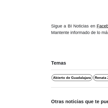
Sigue a BI Noticias en
Face
Mantente informado de lo más
Temas
Abierto de Guadalajara
Renata 
Otras noticias que te pu