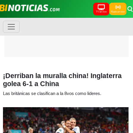
TV en vivo
Radio en vivo
¡Derriban la muralla china! Inglaterra
golea 6-1 a China
Las británicas se clasifican a la 8vos como lideres.