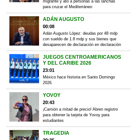
migrante y ató a personas a las lanchas
para cruzar el Mediterráneo
ADÁN AUGUSTO
00:08
Adán Augusto López: deudas por 48 mdp
con sueldo de 1.8 mdp y sus bienes que
desaparecen de declaración en declaración
JUEGOS CENTROAMERICANOS
Y DEL CARIBE 2026
23:01
México hace historia en Santo Domingo
2026
YOVOY
20:43
¡Camión a mitad de precio! Abren registro
para obtener la tarjeta de Yovoy para
estudiantes
TRAGEDIA