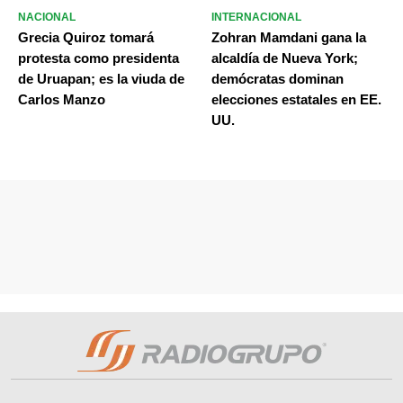
NACIONAL
INTERNACIONAL
Grecia Quiroz tomará
Zohran Mamdani gana la
protesta como presidenta
alcaldía de Nueva York;
de Uruapan; es la viuda de
demócratas dominan
Carlos Manzo
elecciones estatales en EE.
UU.