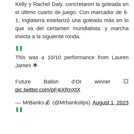
Kelly y Rachel Daly, concretaron la goleada en
el último cuarto de juego. Con marcador de 6-
1, Inglaterra estelarizó una goleada más en lo
que va del certamen mundialista, y marcha
invicta a la siguiente ronda.
This was a 10/10 performance from Lauren
James 🌟
Future Ballon d’Or winner 💥
pic.twitter.com/pF4iXRnXtX
— MrBanks💰 (@Mrbankstips)
August 1, 2023