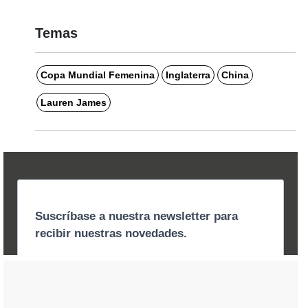
Temas
Copa Mundial Femenina
Inglaterra
China
Lauren James