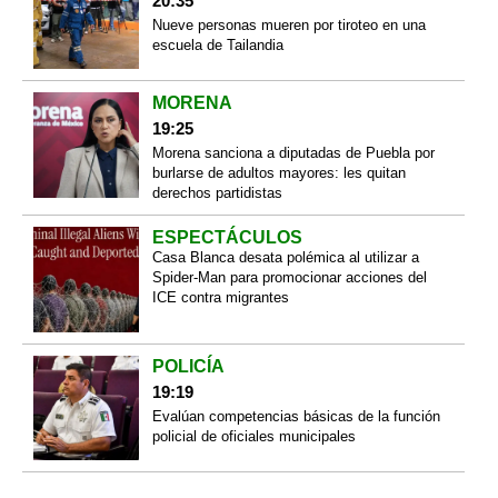
20:35
Nueve personas mueren por tiroteo en una
escuela de Tailandia
MORENA
19:25
Morena sanciona a diputadas de Puebla por
burlarse de adultos mayores: les quitan
derechos partidistas
ESPECTÁCULOS
Casa Blanca desata polémica al utilizar a
Spider-Man para promocionar acciones del
ICE contra migrantes
POLICÍA
19:19
Evalúan competencias básicas de la función
policial de oficiales municipales