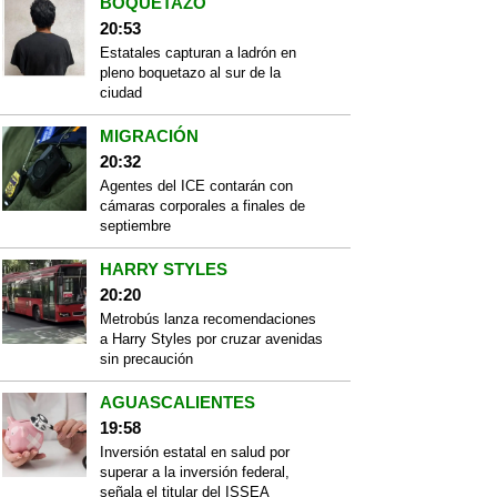
BOQUETAZO
20:53
Estatales capturan a ladrón en
pleno boquetazo al sur de la
ciudad
MIGRACIÓN
20:32
Agentes del ICE contarán con
cámaras corporales a finales de
septiembre
HARRY STYLES
20:20
Metrobús lanza recomendaciones
a Harry Styles por cruzar avenidas
sin precaución
AGUASCALIENTES
19:58
Inversión estatal en salud por
superar a la inversión federal,
señala el titular del ISSEA