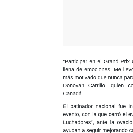
“Participar en el Grand Prix
llena de emociones. Me llev
más motivado que nunca para
Donovan Carrillo, quien c
Canadá.
El patinador nacional fue in
evento, con la que cerró el e
Luchadores”, ante la ovaci
ayudan a seguir mejorando ca