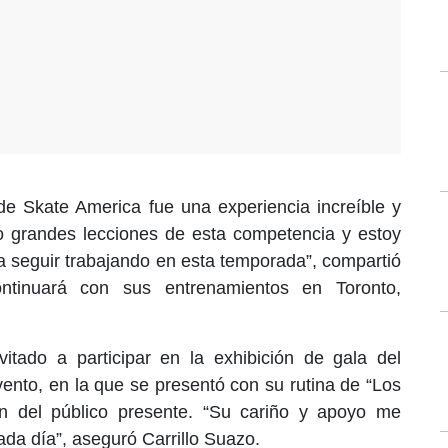
 de Skate America fue una experiencia increíble y
o grandes lecciones de esta competencia y estoy
 seguir trabajando en esta temporada”, compartió
ontinuará con sus entrenamientos en Toronto,
vitado a participar en la exhibición de gala del
vento, en la que se presentó con su rutina de “Los
ón del público presente. “Su cariño y apoyo me
da día”, aseguró Carrillo Suazo.