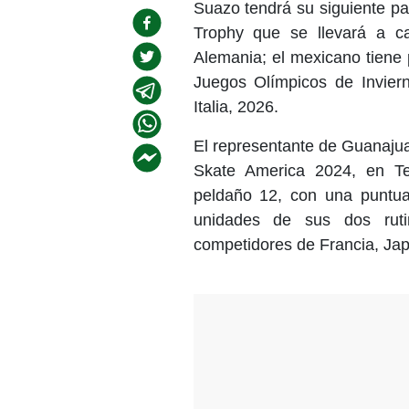
Suazo tendrá su siguiente p
Trophy que se llevará a c
Alemania; el mexicano tiene p
Juegos Olímpicos de Inviern
Italia, 2026.
El representante de Guanajua
Skate America 2024, en Te
peldaño 12, con una puntua
unidades de sus dos ruti
competidores de Francia, Jap