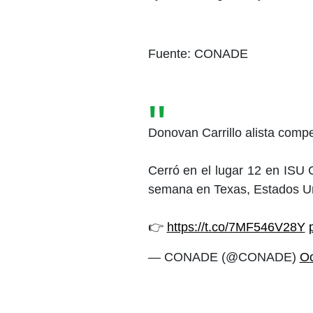
Fuente: CONADE
Donovan Carrillo alista com
Cerró en el lugar 12 en ISU 
semana en Texas, Estados Un
👉
https://t.co/7MF546V28Y
— CONADE (@CONADE)
Oc