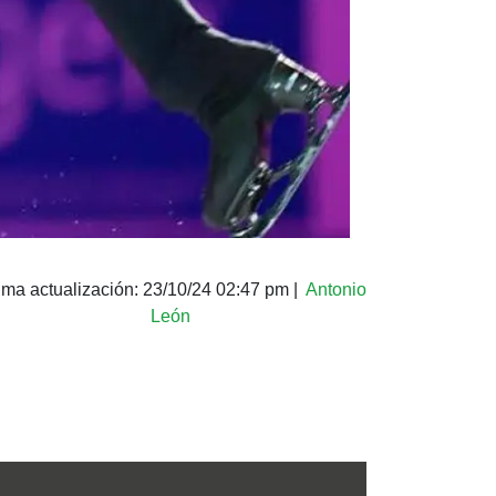
ima actualización:
23/10/24 02:47 pm
|
Antonio
León