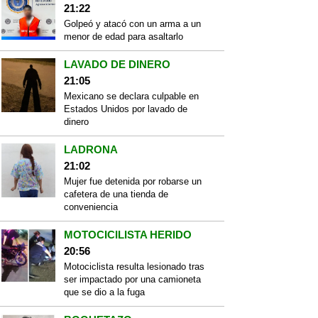
21:22
Golpeó y atacó con un arma a un
menor de edad para asaltarlo
LAVADO DE DINERO
21:05
Mexicano se declara culpable en
Estados Unidos por lavado de
dinero
LADRONA
21:02
Mujer fue detenida por robarse un
cafetera de una tienda de
conveniencia
MOTOCICILISTA HERIDO
20:56
Motociclista resulta lesionado tras
ser impactado por una camioneta
que se dio a la fuga