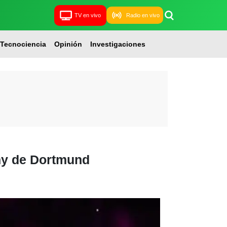
TV en vivo
Radio en vivo
Tecnociencia
Opinión
Investigaciones
phy de Dortmund