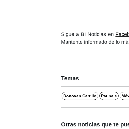
Sigue a BI Noticias en
Face
Mantente informado de lo más
Temas
Donovan Carrillo
Patinaje
Méx
Otras noticias que te pu