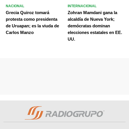
NACIONAL
INTERNACIONAL
Grecia Quiroz tomará
Zohran Mamdani gana la
protesta como presidenta
alcaldía de Nueva York;
de Uruapan; es la viuda de
demócratas dominan
Carlos Manzo
elecciones estatales en EE.
UU.