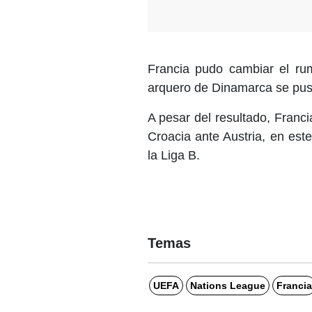
Francia pudo cambiar el ru
arquero de Dinamarca se puso
A pesar del resultado, Franci
Croacia ante Austria, en est
la Liga B.
Temas
UEFA
Nations League
Francia