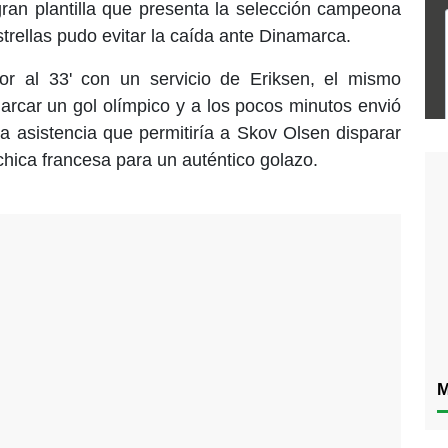
ran plantilla que presenta la selección campeona
rellas pudo evitar la caída ante Dinamarca.
r al 33' con un servicio de Eriksen, el mismo
arcar un gol olímpico y a los pocos minutos envió
tra asistencia que permitiría a Skov Olsen disparar
hica francesa para un auténtico golazo.
M