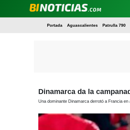
Portada
Aguascalientes
Patrulla 790
Dinamarca da la campanad
Una dominante Dinamarca derrotó a Francia en a