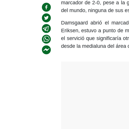
marcador de 2-0, pese a la g
del mundo, ninguna de sus est
Damsgaard abrió el marcado
Eriksen, estuvo a punto de m
el servició que significaría o
desde la medialuna del área c