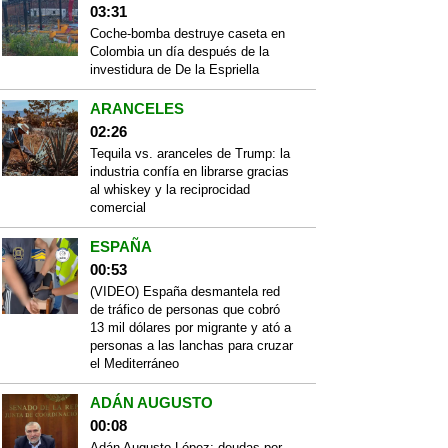
03:31
Coche-bomba destruye caseta en
Colombia un día después de la
investidura de De la Espriella
ARANCELES
02:26
Tequila vs. aranceles de Trump: la
industria confía en librarse gracias
al whiskey y la reciprocidad
comercial
ESPAÑA
00:53
(VIDEO) España desmantela red
de tráfico de personas que cobró
13 mil dólares por migrante y ató a
personas a las lanchas para cruzar
el Mediterráneo
ADÁN AUGUSTO
00:08
Adán Augusto López: deudas por