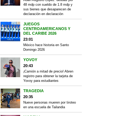
48 mdp con sueldo de 1.8 mdp y
sus bienes que desaparecen de
declaración en declaración
JUEGOS
CENTROAMERICANOS Y
DEL CARIBE 2026
23:01
México hace historia en Santo
Domingo 2026
YOVOY
20:43
¡Camión a mitad de precio! Abren
registro para obtener la tarjeta de
Yovoy para estudiantes
TRAGEDIA
20:35
Nueve personas mueren por tiroteo
en una escuela de Tailandia