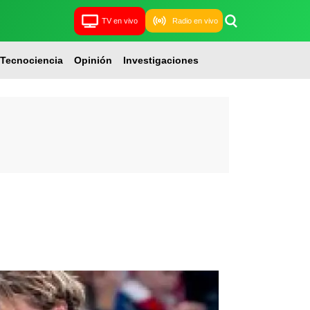
TV en vivo
Radio en vivo
Tecnociencia
Opinión
Investigaciones