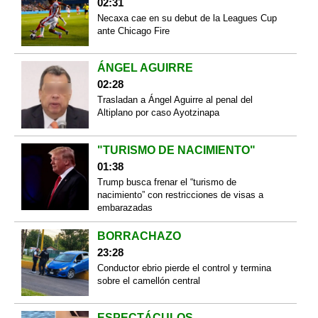
02:31
Necaxa cae en su debut de la Leagues Cup
ante Chicago Fire
ÁNGEL AGUIRRE
02:28
Trasladan a Ángel Aguirre al penal del
Altiplano por caso Ayotzinapa
"TURISMO DE NACIMIENTO"
01:38
Trump busca frenar el “turismo de
nacimiento” con restricciones de visas a
embarazadas
BORRACHAZO
23:28
Conductor ebrio pierde el control y termina
sobre el camellón central
ESPECTÁCULOS