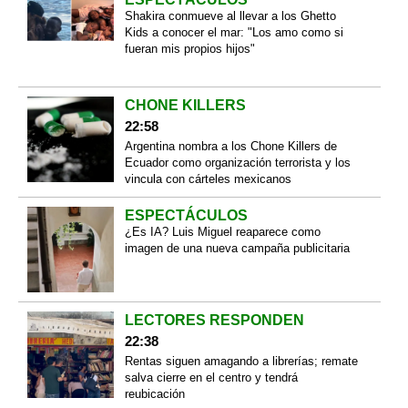
Shakira conmueve al llevar a los Ghetto
Kids a conocer el mar: "Los amo como si
fueran mis propios hijos"
CHONE KILLERS
22:58
Argentina nombra a los Chone Killers de
Ecuador como organización terrorista y los
vincula con cárteles mexicanos
ESPECTÁCULOS
¿Es IA? Luis Miguel reaparece como
imagen de una nueva campaña publicitaria
LECTORES RESPONDEN
22:38
Rentas siguen amagando a librerías; remate
salva cierre en el centro y tendrá
reubicación