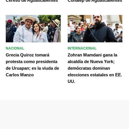
Cereso de Aguascalientes
Conalep de Aguascalientes
NACIONAL
INTERNACIONAL
Grecia Quiroz tomará
Zohran Mamdani gana la
protesta como presidenta
alcaldía de Nueva York;
de Uruapan; es la viuda de
demócratas dominan
Carlos Manzo
elecciones estatales en EE.
UU.