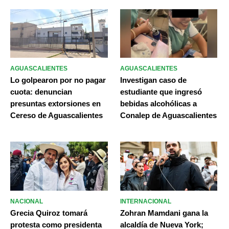
AGUASCALIENTES
AGUASCALIENTES
Lo golpearon por no pagar
Investigan caso de
cuota: denuncian
estudiante que ingresó
presuntas extorsiones en
bebidas alcohólicas a
Cereso de Aguascalientes
Conalep de Aguascalientes
NACIONAL
INTERNACIONAL
Grecia Quiroz tomará
Zohran Mamdani gana la
protesta como presidenta
alcaldía de Nueva York;