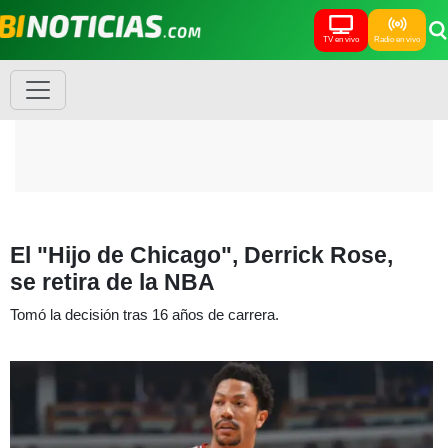
TV en vivo
Radio en vivo
El "Hijo de Chicago", Derrick Rose,
se retira de la NBA
Tomó la decisión tras 16 años de carrera.