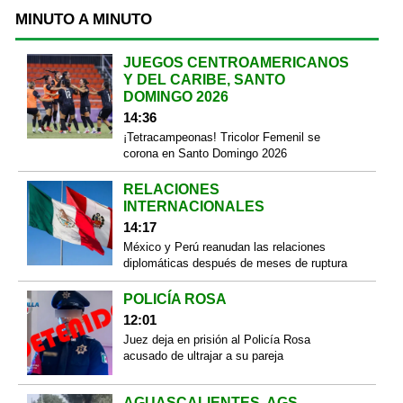
MINUTO A MINUTO
JUEGOS CENTROAMERICANOS
Y DEL CARIBE, SANTO
DOMINGO 2026
14:36
¡Tetracampeonas! Tricolor Femenil se
corona en Santo Domingo 2026
RELACIONES
INTERNACIONALES
14:17
México y Perú reanudan las relaciones
diplomáticas después de meses de ruptura
POLICÍA ROSA
12:01
Juez deja en prisión al Policía Rosa
acusado de ultrajar a su pareja
AGUASCALIENTES, AGS