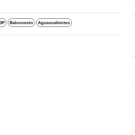
BP
Baloncesto
Aguascalientes