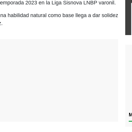
temporada 2023 en la Liga Sisnova LNBP varonil.
na habilidad natural como base llega a dar solidez
.
M