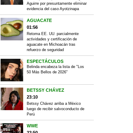
Aguirre por presuntamente eliminar
evidencia del caso Ayotzinapa
AGUACATE
01:56
Retoma EE. UU. parcialmente
actividades y certificación de
aguacate en Michoacán tras
refuerzo de seguridad
ESPECTÁCULOS
Belinda encabeza la lista de "Los
50 Más Bellos de 2026"
BETSSY CHÁVEZ
23:10
Betssy Chávez arriba a México
luego de recibir salvoconducto de
Perú
WWE
22:50