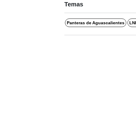
Temas
Panteras de Aguascalientes
LN