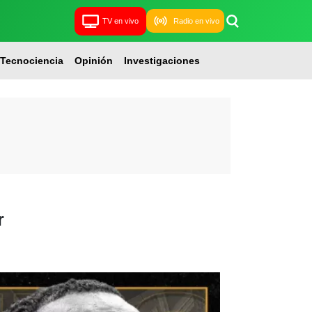
TV en vivo
Radio en vivo
Tecnociencia
Opinión
Investigaciones
r