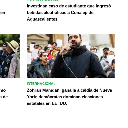
Investigan caso de estudiante que ingresó
 en
bebidas alcohólicas a Conalep de
Aguascalientes
INTERNACIONAL
omo
Zohran Mamdani gana la alcaldía de Nueva
a de
York; demócratas dominan elecciones
estatales en EE. UU.