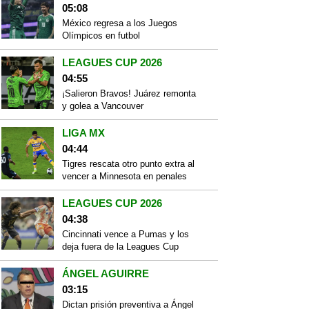
05:08
México regresa a los Juegos
Olímpicos en futbol
LEAGUES CUP 2026
04:55
¡Salieron Bravos! Juárez remonta
y golea a Vancouver
LIGA MX
04:44
Tigres rescata otro punto extra al
vencer a Minnesota en penales
LEAGUES CUP 2026
04:38
Cincinnati vence a Pumas y los
deja fuera de la Leagues Cup
ÁNGEL AGUIRRE
03:15
Dictan prisión preventiva a Ángel