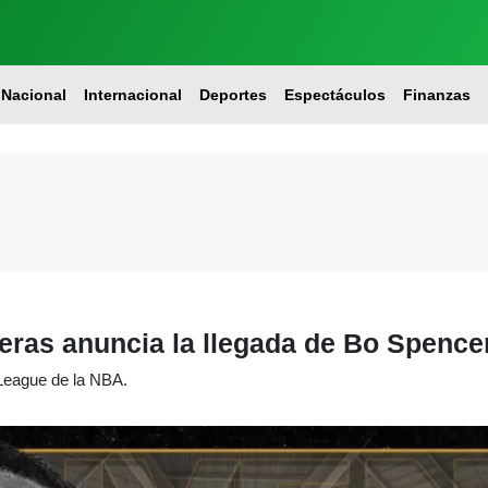
Nacional
Internacional
Deportes
Espectáculos
Finanzas
teras anuncia la llegada de Bo Spence
League de la NBA.