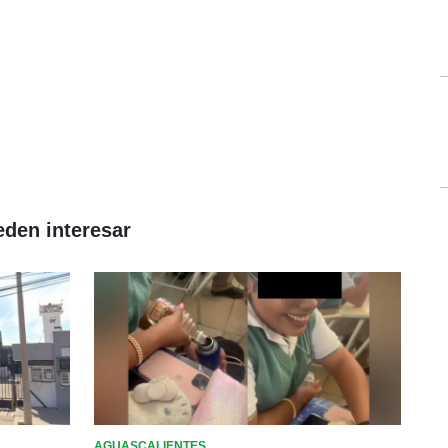
eden interesar
AGUASCALIENTES