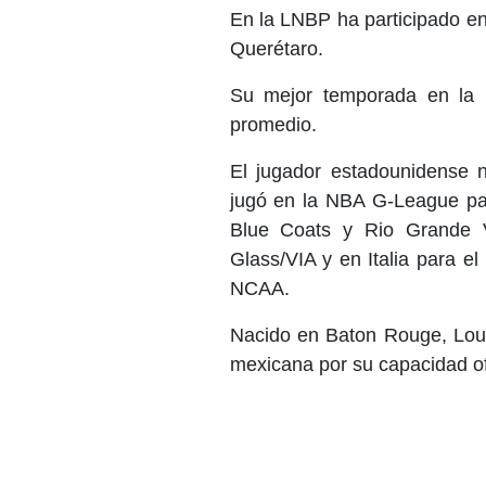
En la LNBP ha participado en
Querétaro.
Su mejor temporada en la 
promedio.
El jugador estadounidense n
jugó en la NBA G-League par
Blue Coats y Rio Grande V
Glass/VIA y en Italia para el 
NCAA.
Nacido en Baton Rouge, Louis
mexicana por su capacidad of