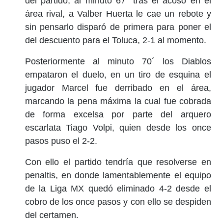
del partido, al minuto 67´ tras el acoso en el
área rival, a Valber Huerta le cae un rebote y
sin pensarlo disparó de primera para poner el
del descuento para el Toluca, 2-1 al momento.
Posteriormente al minuto 70´ los Diablos
empataron el duelo, en un tiro de esquina el
jugador Marcel fue derribado en el área,
marcando la pena máxima la cual fue cobrada
de forma excelsa por parte del arquero
escarlata Tiago Volpi, quien desde los once
pasos puso el 2-2.
Con ello el partido tendría que resolverse en
penaltis, en donde lamentablemente el equipo
de la Liga MX quedó eliminado 4-2 desde el
cobro de los once pasos y con ello se despiden
del certamen.