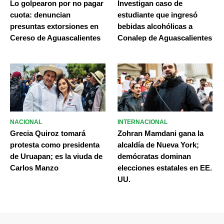
Lo golpearon por no pagar
Investigan caso de
cuota: denuncian
estudiante que ingresó
presuntas extorsiones en
bebidas alcohólicas a
Cereso de Aguascalientes
Conalep de Aguascalientes
NACIONAL
INTERNACIONAL
Grecia Quiroz tomará
Zohran Mamdani gana la
protesta como presidenta
alcaldía de Nueva York;
de Uruapan; es la viuda de
demócratas dominan
Carlos Manzo
elecciones estatales en EE.
UU.