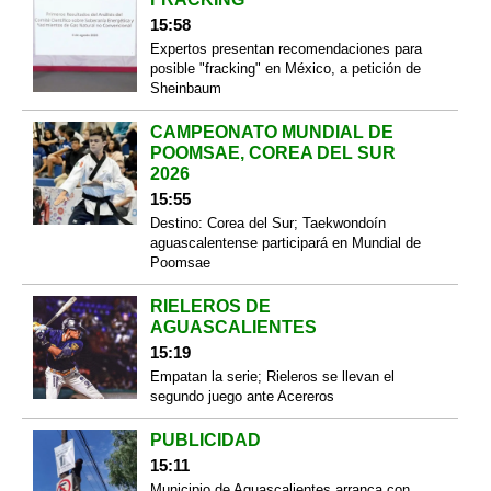
15:58
Expertos presentan recomendaciones para
posible "fracking" en México, a petición de
Sheinbaum
CAMPEONATO MUNDIAL DE
POOMSAE, COREA DEL SUR
2026
15:55
Destino: Corea del Sur; Taekwondoín
aguascalentense participará en Mundial de
Poomsae
RIELEROS DE
AGUASCALIENTES
15:19
Empatan la serie; Rieleros se llevan el
segundo juego ante Acereros
PUBLICIDAD
15:11
Municipio de Aguascalientes arranca con