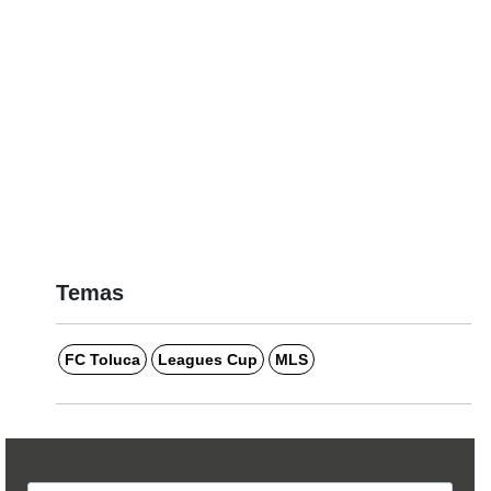
Temas
FC Toluca
Leagues Cup
MLS