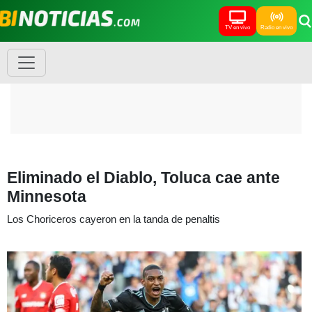
TV en vivo
Radio en vivo
Eliminado el Diablo, Toluca cae ante
Minnesota
Los Choriceros cayeron en la tanda de penaltis