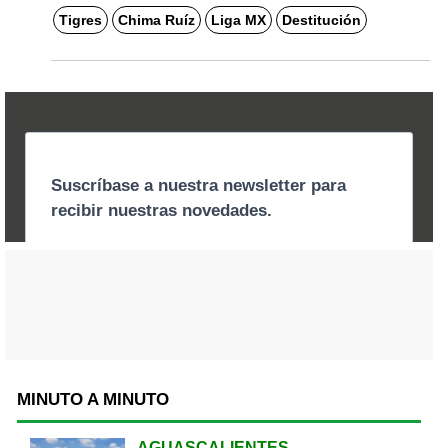
Tigres
Chima Ruíz
Liga MX
Destitución
MINUTO A MINUTO
AGUASCALIENTES