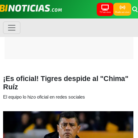
TV en vivo
Radio en vivo
¡Es oficial! Tigres despide al "Chima"
Ruíz
El equipo lo hizo oficial en redes sociales