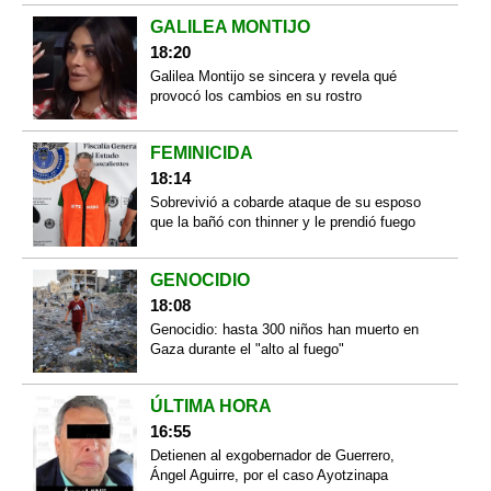
GALILEA MONTIJO
18:20
Galilea Montijo se sincera y revela qué
provocó los cambios en su rostro
FEMINICIDA
18:14
Sobrevivió a cobarde ataque de su esposo
que la bañó con thinner y le prendió fuego
GENOCIDIO
18:08
Genocidio: hasta 300 niños han muerto en
Gaza durante el "alto al fuego"
ÚLTIMA HORA
16:55
Detienen al exgobernador de Guerrero,
Ángel Aguirre, por el caso Ayotzinapa