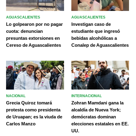
AGUASCALIENTES
AGUASCALIENTES
Lo golpearon por no pagar
Investigan caso de
cuota: denuncian
estudiante que ingresó
presuntas extorsiones en
bebidas alcohólicas a
Cereso de Aguascalientes
Conalep de Aguascalientes
NACIONAL
INTERNACIONAL
Grecia Quiroz tomará
Zohran Mamdani gana la
protesta como presidenta
alcaldía de Nueva York;
de Uruapan; es la viuda de
demócratas dominan
Carlos Manzo
elecciones estatales en EE.
UU.