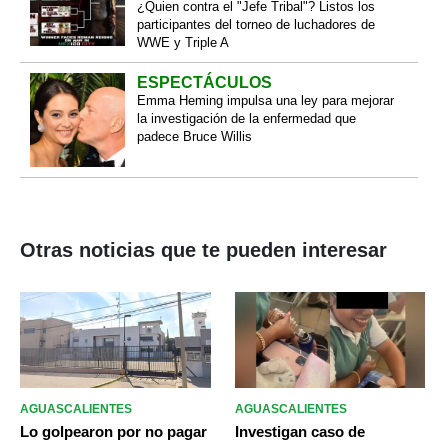
¿Quien contra el "Jefe Tribal"? Listos los
participantes del torneo de luchadores de
WWE y Triple A
ESPECTÁCULOS
Emma Heming impulsa una ley para mejorar
la investigación de la enfermedad que
padece Bruce Willis
Otras noticias que te pueden interesar
AGUASCALIENTES
AGUASCALIENTES
Lo golpearon por no pagar
Investigan caso de