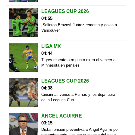
LEAGUES CUP 2026
04:55
¡Salieron Bravos! Juárez remonta y golea a
Vancouver
LIGA MX
04:44
Tigres rescata otro punto extra al vencer a
Minnesota en penales
LEAGUES CUP 2026
04:38
Cincinnati vence a Pumas y los deja fuera
de la Leagues Cup
ÁNGEL AGUIRRE
03:15
Dictan prisión preventiva a Ángel Aguirre por
presuntamente eliminar evidencia del caso