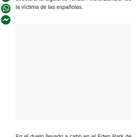
la víctima de las españolas.
En el duelo llevado a cabo en el Eden Park de