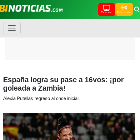
TV en vivo
Radio en vivo
España logra su pase a 16vos: ¡por
goleada a Zambia!
Alexia Putellas regresó al once inicial.