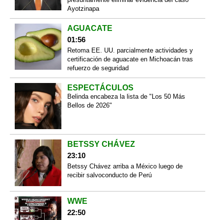
Ayotzinapa
AGUACATE
01:56
Retoma EE. UU. parcialmente actividades y
certificación de aguacate en Michoacán tras
refuerzo de seguridad
ESPECTÁCULOS
Belinda encabeza la lista de "Los 50 Más
Bellos de 2026"
BETSSY CHÁVEZ
23:10
Betssy Chávez arriba a México luego de
recibir salvoconducto de Perú
WWE
22:50