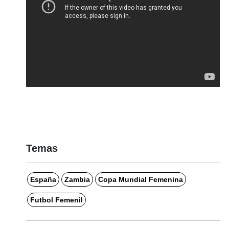
Temas
España
Zambia
Copa Mundial Femenina
Futbol Femenil