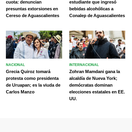
cuota: denuncian
estudiante que ingresó
presuntas extorsiones en
bebidas alcohólicas a
Cereso de Aguascalientes
Conalep de Aguascalientes
NACIONAL
INTERNACIONAL
Grecia Quiroz tomará
Zohran Mamdani gana la
protesta como presidenta
alcaldía de Nueva York;
de Uruapan; es la viuda de
demócratas dominan
Carlos Manzo
elecciones estatales en EE.
UU.