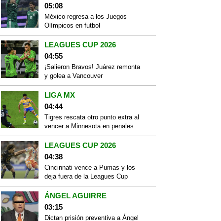
05:08
México regresa a los Juegos
Olímpicos en futbol
LEAGUES CUP 2026
04:55
¡Salieron Bravos! Juárez remonta
y golea a Vancouver
LIGA MX
04:44
Tigres rescata otro punto extra al
vencer a Minnesota en penales
LEAGUES CUP 2026
04:38
Cincinnati vence a Pumas y los
deja fuera de la Leagues Cup
ÁNGEL AGUIRRE
03:15
Dictan prisión preventiva a Ángel