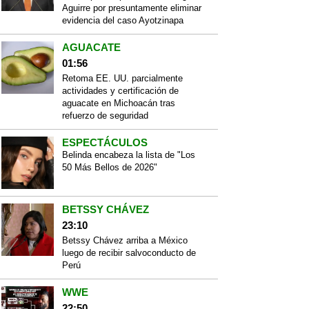
Aguirre por presuntamente eliminar
evidencia del caso Ayotzinapa
AGUACATE
01:56
Retoma EE. UU. parcialmente
actividades y certificación de
aguacate en Michoacán tras
refuerzo de seguridad
ESPECTÁCULOS
Belinda encabeza la lista de "Los
50 Más Bellos de 2026"
BETSSY CHÁVEZ
23:10
Betssy Chávez arriba a México
luego de recibir salvoconducto de
Perú
WWE
22:50