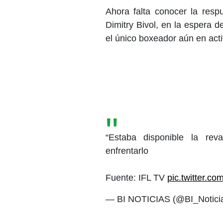
Ahora falta conocer la resp
Dimitry Bivol, en la espera d
el único boxeador aún en act
“Estaba disponible la re
enfrentarlo
Fuente: IFL TV
pic.twitter.
— BI NOTICIAS (@BI_Notici