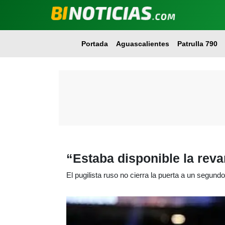
Portada
Aguascalientes
Patrulla 790
“Estaba disponible la rev
El pugilista ruso no cierra la puerta a un segun