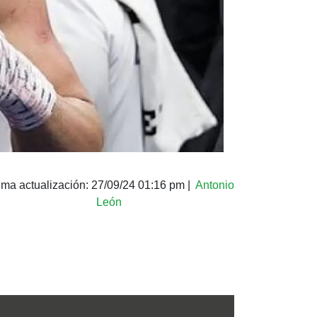
ima actualización:
27/09/24 01:16 pm
|
Antonio
León