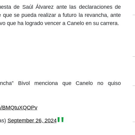
uesta de Saúl Álvarez ante las declaraciones de
e que se pueda realizar a futuro la revancha, ante
ivo que ha logrado vencer a Canelo en su carrera.
vancha” Bivol menciona que Canelo no quiso
com/BMQtuXQOPv
as)
September 26, 2024