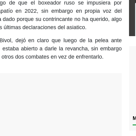
uego de que el boxeador ruso se impusiera por
apatío en 2022, sin embargo en propia voz del
ha dado porque su contrincante no ha querido, algo
 últimas declaraciones del asiatico.
 Bivol, dejó en claro que luego de la pelea ante
 estaba abierto a darle la revancha, sin embargo
r otros dos combates en vez de enfrentarlo.
M