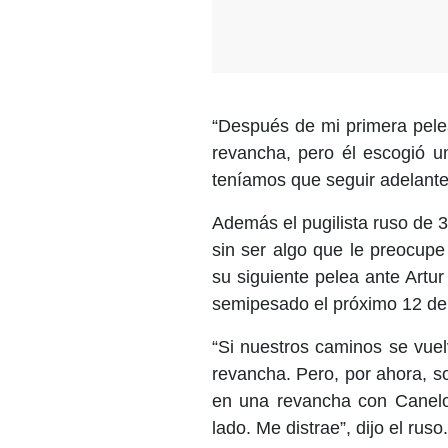
“Después de mi primera pelea
revancha, pero él escogió u
teníamos que seguir adelante
Además el pugilista ruso de 3
sin ser algo que le preocup
su siguiente pelea ante Artu
semipesado el próximo 12 de
“Si nuestros caminos se vue
revancha. Pero, por ahora, s
en una revancha con Canelo 
lado. Me distrae”, dijo el ruso.