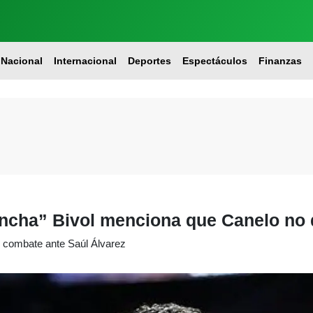
Nacional
Internacional
Deportes
Espectáculos
Finanzas
ancha” Bivol menciona que Canelo no 
do combate ante Saúl Álvarez