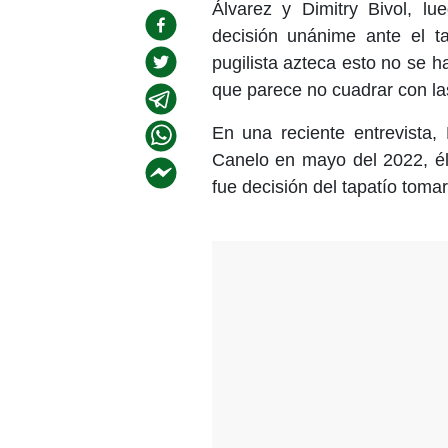
Álvarez y Dimitry Bivol, l
decisión unánime ante el t
pugilista azteca esto no se 
que parece no cuadrar con las
En una reciente entrevista,
Canelo en mayo del 2022, él
fue decisión del tapatío toma