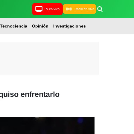
TV en vivo
Radio en vivo
Tecnociencia
Opinión
Investigaciones
quiso enfrentarlo