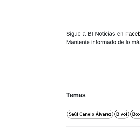
Sigue a BI Noticias en
Face
Mantente informado de lo más
Temas
Saúl Canelo Álvarez
Bivol
Bo