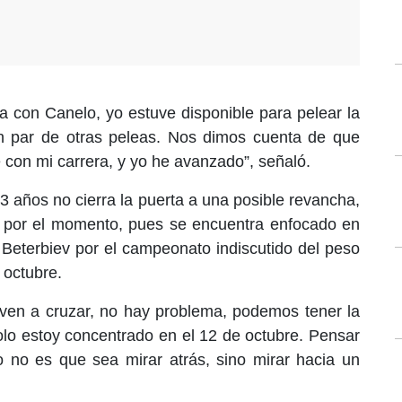
 con Canelo, yo estuve disponible para pelear la
n par de otras peleas. Nos dimos cuenta de que
 con mi carrera, y yo he avanzado”, señaló.
3 años no cierra la puerta a una posible revancha,
e por el momento, pues se encuentra enfocado en
r Beterbiev por el campeonato indiscutido del peso
 octubre.
lven a cruzar, no hay problema, podemos tener la
olo estoy concentrado en el 12 de octubre. Pensar
no es que sea mirar atrás, sino mirar hacia un