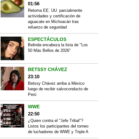
01:56
Retoma EE. UU. parcialmente
actividades y certificación de
aguacate en Michoacán tras
refuerzo de seguridad
ESPECTÁCULOS
Belinda encabeza la lista de "Los
50 Más Bellos de 2026"
BETSSY CHÁVEZ
23:10
Betssy Chávez arriba a México
luego de recibir salvoconducto de
Perú
WWE
22:50
¿Quien contra el "Jefe Tribal"?
Listos los participantes del torneo
de luchadores de WWE y Triple A