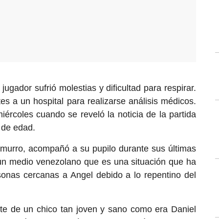
ugador sufrió molestias y dificultad para respirar.
es a un hospital para realizarse análisis médicos.
ércoles cuando se reveló la noticia de la partida
 de edad.
emurro, acompañó a su pupilo durante sus últimas
 un medio venezolano que es una situación que ha
sonas cercanas a Angel debido a lo repentino del
rte de un chico tan joven y sano como era Daniel