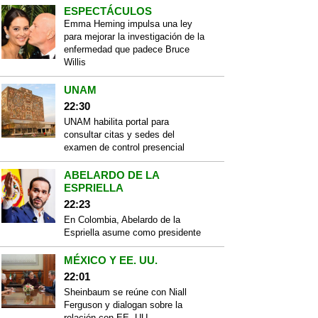
ESPECTÁCULOS
Emma Heming impulsa una ley
para mejorar la investigación de la
enfermedad que padece Bruce
Willis
UNAM
22:30
UNAM habilita portal para
consultar citas y sedes del
examen de control presencial
ABELARDO DE LA
ESPRIELLA
22:23
En Colombia, Abelardo de la
Espriella asume como presidente
MÉXICO Y EE. UU.
22:01
Sheinbaum se reúne con Niall
Ferguson y dialogan sobre la
relación con EE. UU.