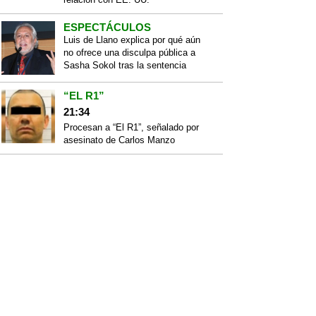
ESPECTÁCULOS
Luis de Llano explica por qué aún
no ofrece una disculpa pública a
Sasha Sokol tras la sentencia
“EL R1”
21:34
Procesan a “El R1”, señalado por
asesinato de Carlos Manzo