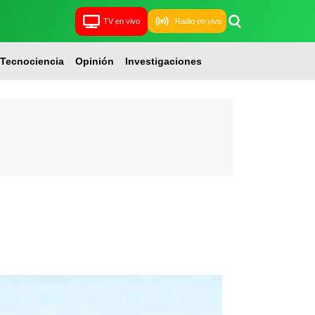
TV en vivo
Radio en vivo
Tecnociencia
Opinión
Investigaciones