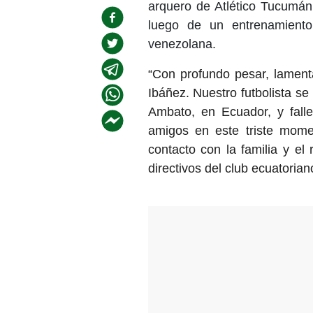
arquero de Atlético Tucumán
luego de un entrenamiento
venezolana.
“Con profundo pesar, lamenta
Ibáñez. Nuestro futbolista s
Ambato, en Ecuador, y fal
amigos en este triste mome
contacto con la familia y el
directivos del club ecuatoria