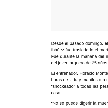
Desde el pasado domingo, el j
Ibáñez fue trasladado el mart
Fue durante la mañana del mi
del joven arquero de 25 años
El entrenador, Horacio Mont
horas de vida y manifestó a
“shockeado” a todas las per
caso.
“No se puede digerir la mue