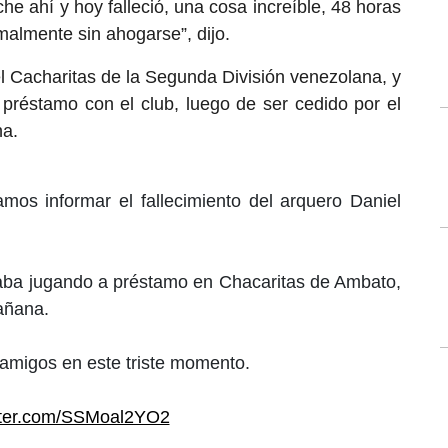
he ahí y hoy falleció, una cosa increíble, 48 horas
almente sin ahogarse”, dijo.
del Cacharitas de la Segunda División venezolana, y
préstamo con el club, luego de ser cedido por el
na.
mos informar el fallecimiento del arquero Daniel
raba jugando a préstamo en Chacaritas de Ambato,
añana.
amigos en este triste momento.
itter.com/SSMoal2YO2