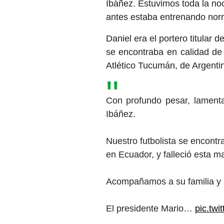
Ibáñez. Estuvimos toda la noc
antes estaba entrenando norm
Daniel era el portero titular 
se encontraba en calidad de 
Atlético Tucumán, de Argenti
Con profundo pesar, lamenta
Ibáñez.
Nuestro futbolista se encont
en Ecuador, y falleció esta m
Acompañamos a su familia y 
El presidente Mario…
pic.tw