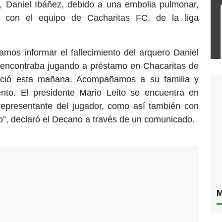
, Daniel Ibáñez, debido a una embolia pulmonar,
 con el equipo de Cacharitas FC, de la liga
mos informar el fallecimiento del arquero Daniel
e encontraba jugando a préstamo en Chacaritas de
leció esta mañana. Acompañamos a su familia y
nto. El presidente Mario Leito se encuentra en
 representante del jugador, como así también con
no”, declaró el Decano a través de un comunicado.
M