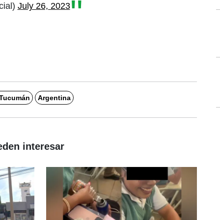
cial)
July 26, 2023
o Tucumán
Argentina
eden interesar