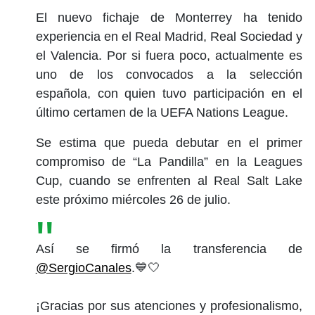
El nuevo fichaje de Monterrey ha tenido
experiencia en el Real Madrid, Real Sociedad y
el Valencia. Por si fuera poco, actualmente es
uno de los convocados a la selección
española, con quien tuvo participación en el
último certamen de la UEFA Nations League.
Se estima que pueda debutar en el primer
compromiso de “La Pandilla” en la Leagues
Cup, cuando se enfrenten al Real Salt Lake
este próximo miércoles 26 de julio.
Así se firmó la transferencia de
@SergioCanales
.💙🤍
¡Gracias por sus atenciones y profesionalismo,