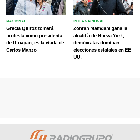
NACIONAL
INTERNACIONAL
Grecia Quiroz tomará
Zohran Mamdani gana la
protesta como presidenta
alcaldía de Nueva York;
de Uruapan; es la viuda de
demócratas dominan
Carlos Manzo
elecciones estatales en EE.
UU.