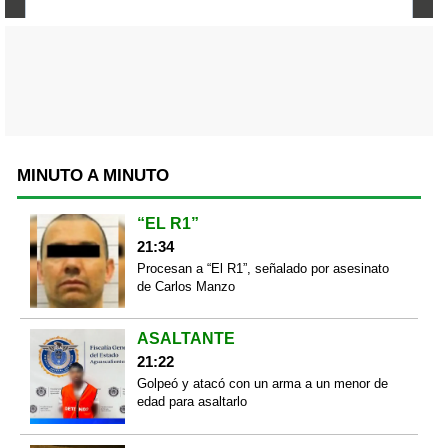
MINUTO A MINUTO
“EL R1”
21:34
Procesan a “El R1”, señalado por asesinato
de Carlos Manzo
ASALTANTE
21:22
Golpeó y atacó con un arma a un menor de
edad para asaltarlo