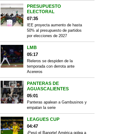
PRESUPUESTO
ELECTORAL
07:35
IEE proyecta aumento de hasta
50% al presupuesto de partidos
por elecciones de 2027
LMB
05:17
Rieleros se despiden de la
temporada con derrota ante
Acereros
PANTERAS DE
AGUASCALIENTES
05:01
Panteras apalean a Gambusinos y
empatan la serie
LEAGUES CUP
04:47
¡Pesó el Banorte! América golea a