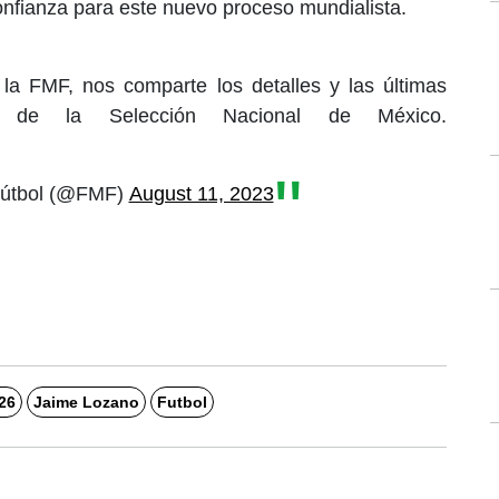
nfianza para este nuevo proceso mundialista.
 la FMF, nos comparte los detalles y las últimas
to de la Selección Nacional de México.
Fútbol (@FMF)
August 11, 2023
26
Jaime Lozano
Futbol