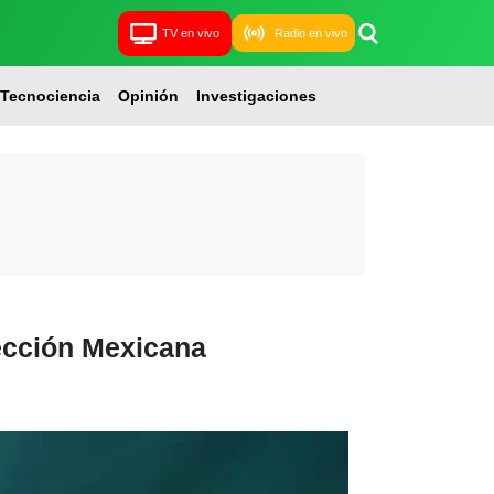
TV en vivo
Radio en vivo
Tecnociencia
Opinión
Investigaciones
ección Mexicana