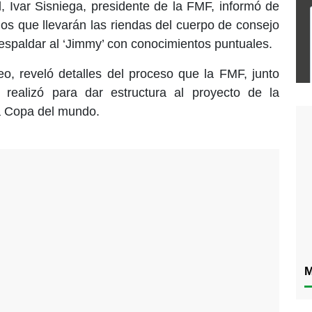
, Ivar Sisniega, presidente de la FMF, informó de
dos que llevarán las riendas del cuerpo de consejo
respaldar al ‘Jimmy’ con conocimientos puntuales.
eo, reveló detalles del proceso que la FMF, junto
realizó para dar estructura al proyecto de la
a Copa del mundo.
M