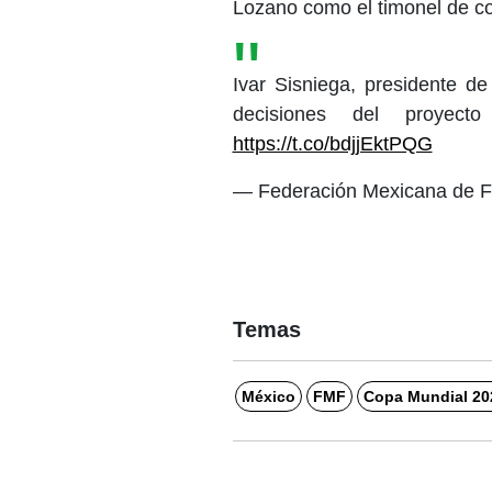
Lozano como el timonel de co
Ivar Sisniega, presidente de
decisiones del proyec
https://t.co/bdjjEktPQG
— Federación Mexicana de 
Temas
México
FMF
Copa Mundial 20