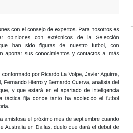
es con el consejo de expertos. Para nosotros es
ar opiniones con extécnicos de la Selección
que han sido figuras de nuestro futbol, con
n aportar sus conocimientos y contactos al más
á conformado por Ricardo La Volpe, Javier Aguirre,
, Fernando Hierro y Bernardo Cuerva, analista del
gue, y que estará en el apartado de inteligencia
 táctica fija donde tanto ha adolecido el futbol
oria.
ira amistosa el próximo mes de septiembre cuando
de Australia en Dallas, duelo que dará el debut de