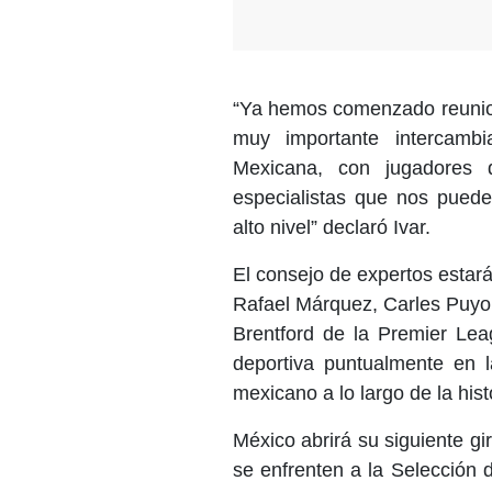
“Ya hemos comenzado reunion
muy importante intercambi
Mexicana, con jugadores 
especialistas que nos puede
alto nivel” declaró Ivar.
El consejo de expertos estar
Rafael Márquez, Carles Puyol
Brentford de la Premier Lea
deportiva puntualmente en la
mexicano a lo largo de la hist
México abrirá su siguiente g
se enfrenten a la Selección 