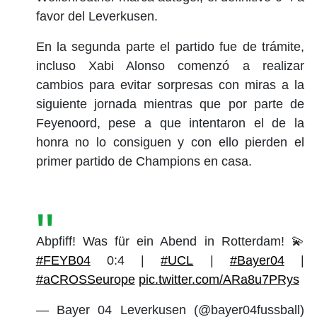
favor del Leverkusen.
En la segunda parte el partido fue de trámite,
incluso Xabi Alonso comenzó a realizar
cambios para evitar sorpresas con miras a la
siguiente jornada mientras que por parte de
Feyenoord, pese a que intentaron el de la
honra no lo consiguen y con ello pierden el
primer partido de Champions en casa.
Abpfiff! Was für ein Abend in Rotterdam! 💫
#FEYB04
0:4 |
#UCL
|
#Bayer04
|
#aCROSSeurope
pic.twitter.com/ARa8u7PRys
— Bayer 04 Leverkusen (@bayer04fussball)