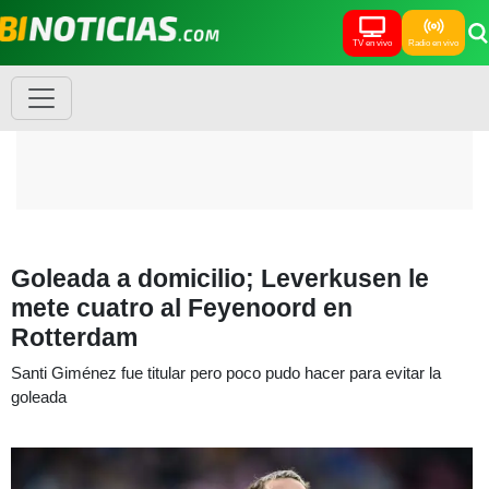
TV en vivo
Radio en vivo
Goleada a domicilio; Leverkusen le
mete cuatro al Feyenoord en
Rotterdam
Santi Giménez fue titular pero poco pudo hacer para evitar la
goleada