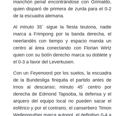
manchón penal encontrándose con Grimaldo,
quien disparó de primera de zurda para el 0-2
de la escuadra alemana.
Al minuto 35´ sigue la fiesta teutona, nadie
marca a Frimpong por la banda derecha, el
neerlandés con tiempo y espacio manda un
centro al área conectando con Florian Wirtz
quien con su botín derecho marca su doblete y
el 0-3 a favor del Leverkusen.
Con un Feyenoord por los suelos, la escuadra
de la Bundesliga finiquita el partido antes de
irnos al descanso; minuto 45´ centro por
derecha de Edmond Tapsoba, la defensa y el
arquero del equipo local no pueden sacar el
esférico y por el contrario, el canserbero Timon
Wellenreuther marca autogol, el definitivo 0-4 a