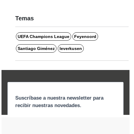
Temas
UEFA Champions League
Feyenoord
Santiago Giménez
leverkusen