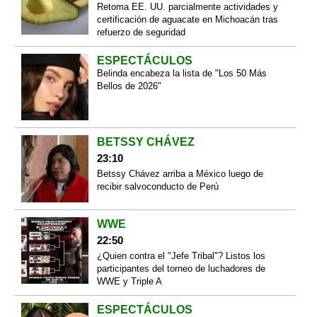
Retoma EE. UU. parcialmente actividades y
certificación de aguacate en Michoacán tras
refuerzo de seguridad
ESPECTÁCULOS
Belinda encabeza la lista de "Los 50 Más
Bellos de 2026"
BETSSY CHÁVEZ
23:10
Betssy Chávez arriba a México luego de
recibir salvoconducto de Perú
WWE
22:50
¿Quien contra el "Jefe Tribal"? Listos los
participantes del torneo de luchadores de
WWE y Triple A
ESPECTÁCULOS