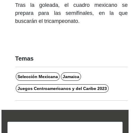
Tras la goleada, el cuadro mexicano se
prepara para las semifinales, en la que
buscarán el tricampeonato.
Temas
Selección Mexicana
Jamaica
Juegos Centroamericanos y del Caribe 2023