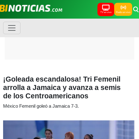
TV en vivo
Radio en vivo
¡Goleada escandalosa! Tri Femenil
arrolla a Jamaica y avanza a semis
de los Centroamericanos
México Femenil goleó a Jamaica 7-3.