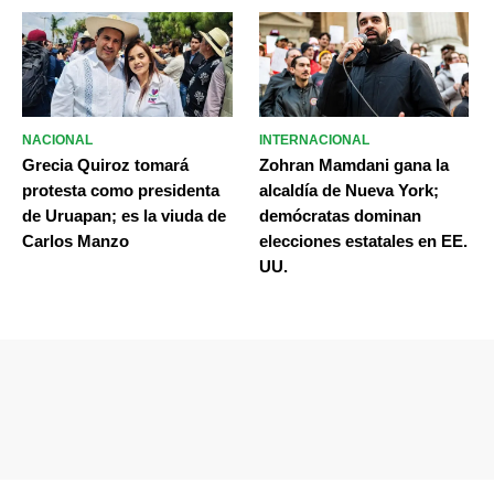
NACIONAL
INTERNACIONAL
Grecia Quiroz tomará
Zohran Mamdani gana la
protesta como presidenta
alcaldía de Nueva York;
de Uruapan; es la viuda de
demócratas dominan
Carlos Manzo
elecciones estatales en EE.
UU.