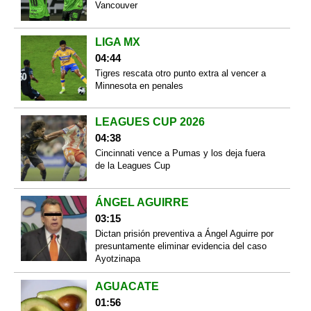
Vancouver
LIGA MX
04:44
Tigres rescata otro punto extra al vencer a
Minnesota en penales
LEAGUES CUP 2026
04:38
Cincinnati vence a Pumas y los deja fuera
de la Leagues Cup
ÁNGEL AGUIRRE
03:15
Dictan prisión preventiva a Ángel Aguirre por
presuntamente eliminar evidencia del caso
Ayotzinapa
AGUACATE
01:56