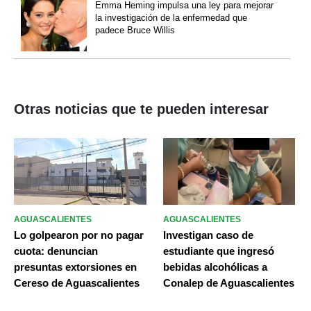
Emma Heming impulsa una ley para mejorar
la investigación de la enfermedad que
padece Bruce Willis
Otras noticias que te pueden interesar
AGUASCALIENTES
AGUASCALIENTES
Lo golpearon por no pagar
Investigan caso de
cuota: denuncian
estudiante que ingresó
presuntas extorsiones en
bebidas alcohólicas a
Cereso de Aguascalientes
Conalep de Aguascalientes