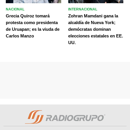
NACIONAL
INTERNACIONAL
Grecia Quiroz tomará
Zohran Mamdani gana la
protesta como presidenta
alcaldía de Nueva York;
de Uruapan; es la viuda de
demócratas dominan
Carlos Manzo
elecciones estatales en EE.
UU.