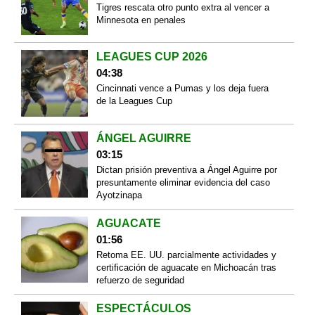
Tigres rescata otro punto extra al vencer a
Minnesota en penales
LEAGUES CUP 2026
04:38
Cincinnati vence a Pumas y los deja fuera
de la Leagues Cup
ÁNGEL AGUIRRE
03:15
Dictan prisión preventiva a Ángel Aguirre por
presuntamente eliminar evidencia del caso
Ayotzinapa
AGUACATE
01:56
Retoma EE. UU. parcialmente actividades y
certificación de aguacate en Michoacán tras
refuerzo de seguridad
ESPECTÁCULOS