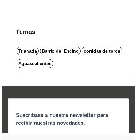
Temas
Trianada
Barrio del Encino
corridas de toros
Aguascalientes