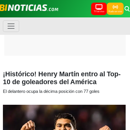
TV en vivo
Radio en vivo
¡Histórico! Henry Martín entro al Top-
10 de goleadores del América
El delantero ocupa la décima posición con 77 goles