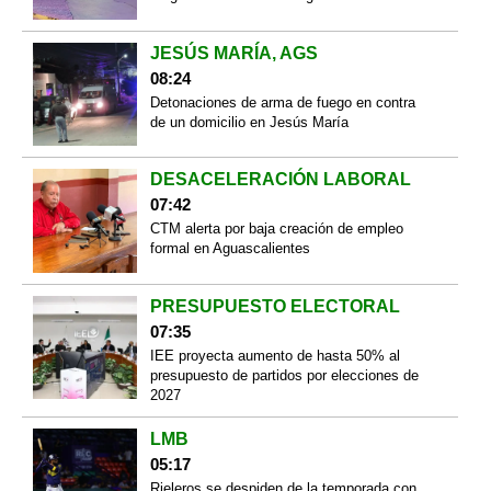
JESÚS MARÍA, AGS
08:24
Detonaciones de arma de fuego en contra
de un domicilio en Jesús María
DESACELERACIÓN LABORAL
07:42
CTM alerta por baja creación de empleo
formal en Aguascalientes
PRESUPUESTO ELECTORAL
07:35
IEE proyecta aumento de hasta 50% al
presupuesto de partidos por elecciones de
2027
LMB
05:17
Rieleros se despiden de la temporada con