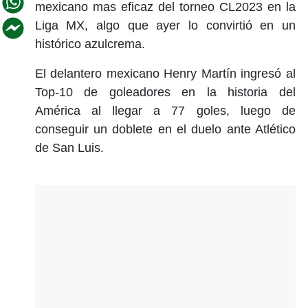
mexicano mas eficaz del torneo CL2023 en la
Liga MX, algo que ayer lo convirtió en un
histórico azulcrema.
El delantero mexicano Henry Martín ingresó al
Top-10 de goleadores en la historia del
América al llegar a 77 goles, luego de
conseguir un doblete en el duelo ante Atlético
de San Luis.