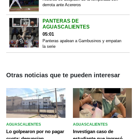
derrota ante Acereros
PANTERAS DE
AGUASCALIENTES
05:01
Panteras apalean a Gambusinos y empatan
la serie
Otras noticias que te pueden interesar
AGUASCALIENTES
AGUASCALIENTES
Lo golpearon por no pagar
Investigan caso de
cuota: denuncian
estudiante que ingresó