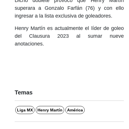
Dicho doblete provocó que Henry Martín
superara a Gonzalo Farfán (76) y con ello
ingresar a la lista exclusiva de goleadores.
Henry Martín es actualmente el líder de goleo
del Clausura 2023 al sumar nueve
anotaciones.
Temas
Liga MX
Henry Martín
América