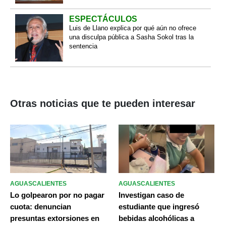
ESPECTÁCULOS
Luis de Llano explica por qué aún no ofrece
una disculpa pública a Sasha Sokol tras la
sentencia
Otras noticias que te pueden interesar
AGUASCALIENTES
AGUASCALIENTES
Lo golpearon por no pagar
Investigan caso de
cuota: denuncian
estudiante que ingresó
presuntas extorsiones en
bebidas alcohólicas a