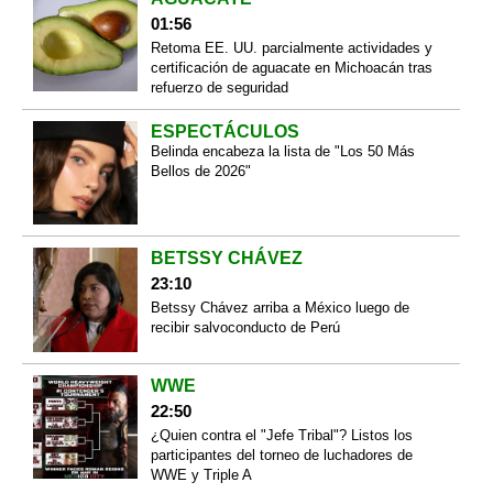
01:56
Retoma EE. UU. parcialmente actividades y
certificación de aguacate en Michoacán tras
refuerzo de seguridad
ESPECTÁCULOS
Belinda encabeza la lista de "Los 50 Más
Bellos de 2026"
BETSSY CHÁVEZ
23:10
Betssy Chávez arriba a México luego de
recibir salvoconducto de Perú
WWE
22:50
¿Quien contra el "Jefe Tribal"? Listos los
participantes del torneo de luchadores de
WWE y Triple A