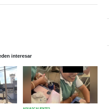
eden interesar
AGUASCALIENTES