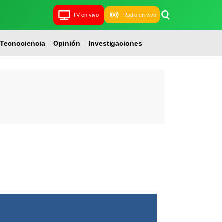
TV en vivo
Radio en vivo
Tecnociencia
Opinión
Investigaciones