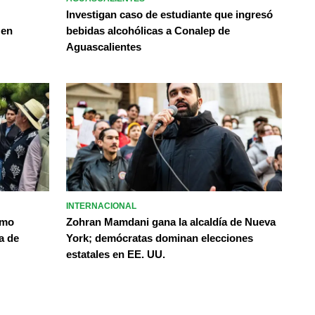
Investigan caso de estudiante que ingresó
 en
bebidas alcohólicas a Conalep de
Aguascalientes
INTERNACIONAL
omo
Zohran Mamdani gana la alcaldía de Nueva
a de
York; demócratas dominan elecciones
estatales en EE. UU.