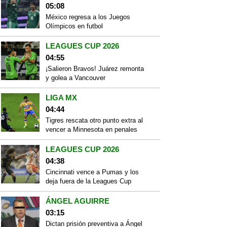
05:08
México regresa a los Juegos
Olímpicos en futbol
LEAGUES CUP 2026
04:55
¡Salieron Bravos! Juárez remonta
y golea a Vancouver
LIGA MX
04:44
Tigres rescata otro punto extra al
vencer a Minnesota en penales
LEAGUES CUP 2026
04:38
Cincinnati vence a Pumas y los
deja fuera de la Leagues Cup
ÁNGEL AGUIRRE
03:15
Dictan prisión preventiva a Ángel