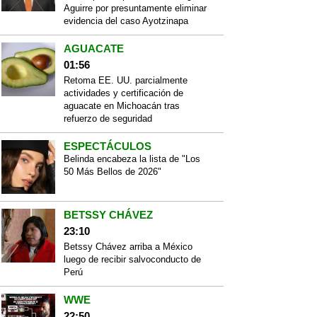
Aguirre por presuntamente eliminar
evidencia del caso Ayotzinapa
AGUACATE
01:56
Retoma EE. UU. parcialmente
actividades y certificación de
aguacate en Michoacán tras
refuerzo de seguridad
ESPECTÁCULOS
Belinda encabeza la lista de "Los
50 Más Bellos de 2026"
BETSSY CHÁVEZ
23:10
Betssy Chávez arriba a México
luego de recibir salvoconducto de
Perú
WWE
22:50