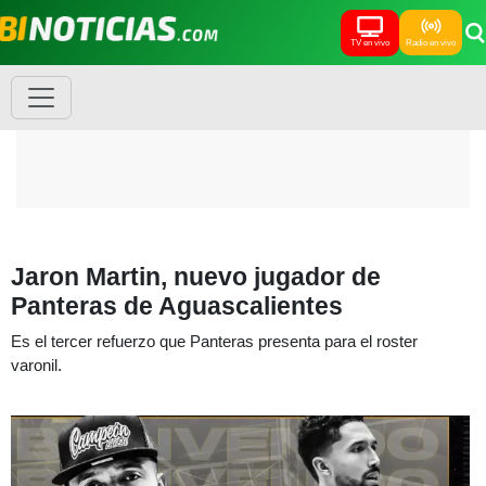
TV en vivo
Radio en vivo
Jaron Martin, nuevo jugador de
Panteras de Aguascalientes
Es el tercer refuerzo que Panteras presenta para el roster
varonil.