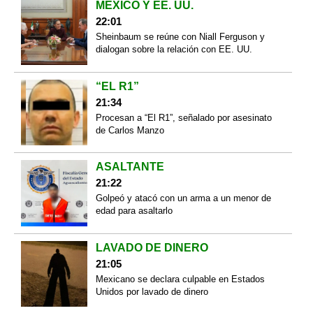
MÉXICO Y EE. UU.
22:01
Sheinbaum se reúne con Niall Ferguson y
dialogan sobre la relación con EE. UU.
“EL R1”
21:34
Procesan a “El R1”, señalado por asesinato
de Carlos Manzo
ASALTANTE
21:22
Golpeó y atacó con un arma a un menor de
edad para asaltarlo
LAVADO DE DINERO
21:05
Mexicano se declara culpable en Estados
Unidos por lavado de dinero