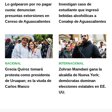
Lo golpearon por no pagar
Investigan caso de
cuota: denuncian
estudiante que ingresó
presuntas extorsiones en
bebidas alcohólicas a
Cereso de Aguascalientes
Conalep de Aguascalientes
NACIONAL
INTERNACIONAL
Grecia Quiroz tomará
Zohran Mamdani gana la
protesta como presidenta
alcaldía de Nueva York;
de Uruapan; es la viuda de
demócratas dominan
Carlos Manzo
elecciones estatales en EE.
UU.