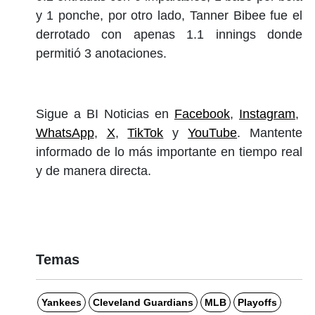
y 1 ponche, por otro lado, Tanner Bibee fue el
derrotado con apenas 1.1 innings donde
permitió 3 anotaciones.
Sigue a BI Noticias en
Facebook
,
Instagram
,
WhatsApp
,
X
,
TikTok
y
YouTube
. Mantente
informado de lo más importante en tiempo real
y de manera directa.
Temas
Yankees
Cleveland Guardians
MLB
Playoffs