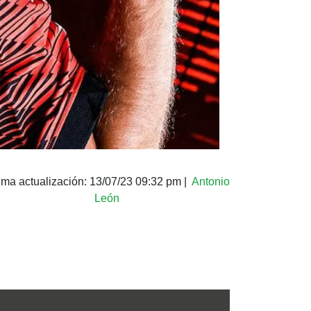
ima actualización:
13/07/23 09:32 pm
|
Antonio
León