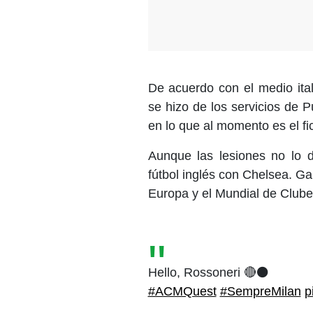
De acuerdo con el medio ital
se hizo de los servicios de 
en lo que al momento es el f
Aunque las lesiones no lo d
fútbol inglés con Chelsea. 
Europa y el Mundial de Clube
Hello, Rossoneri 🔴⚫
#ACMQuest
#SempreMilan
p