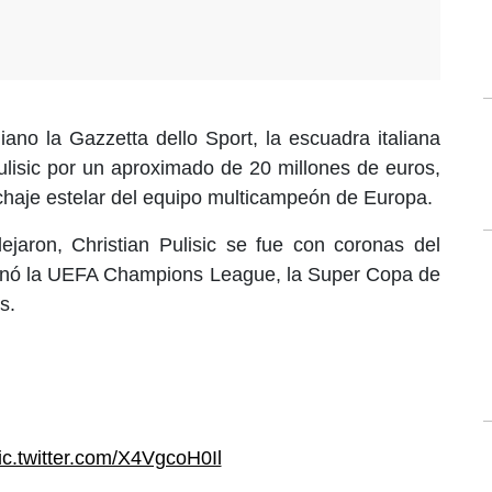
iano la Gazzetta dello Sport, la escuadra italiana
Pulisic por un aproximado de 20 millones de euros,
ichaje estelar del equipo multicampeón de Europa.
ejaron, Christian Pulisic se fue con coronas del
Ganó la UEFA Champions League, la Super Copa de
s.
ic.twitter.com/X4VgcoH0Il