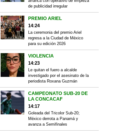
arranca con operativo de limpieza
de publicidad irregular
PREMIO ARIEL
14:24
La ceremonia del premio Ariel
regresa a la Ciudad de México
para su edición 2026
VIOLENCIA
14:23
Le quitan el fuero a alcalde
investigado por el asesinato de la
periodista Roxana Guzmán
CAMPEONATO SUB-20 DE
LA CONCACAF
14:17
Goleada del Tricolor Sub-20;
México derrota a Panamá y
avanza a Semifinales