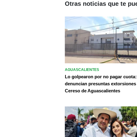
Otras noticias que te pu
AGUASCALIENTES
Lo golpearon por no pagar cuota:
denuncian presuntas extorsiones
Cereso de Aguascalientes