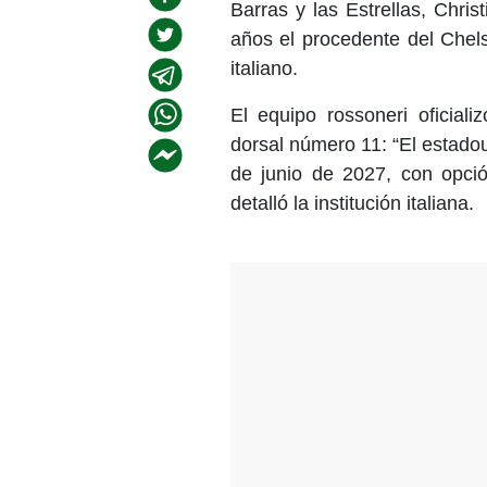
Barras y las Estrellas, Chris
años el procedente del Chels
italiano.
El equipo rossoneri oficiali
dorsal número 11: “El estadou
de junio de 2027, con opció
detalló la institución italiana.