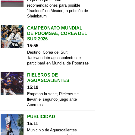
recomendaciones para posible
"fracking" en México, a petición de
Sheinbaum
CAMPEONATO MUNDIAL
DE POOMSAE, COREA DEL
SUR 2026
15:55
Destino: Corea del Sur;
Taekwondoín aguascalentense
participará en Mundial de Poomsae
RIELEROS DE
AGUASCALIENTES
15:19
Empatan la serie; Rieleros se
llevan el segundo juego ante
Acereros
PUBLICIDAD
15:11
Municipio de Aguascalientes