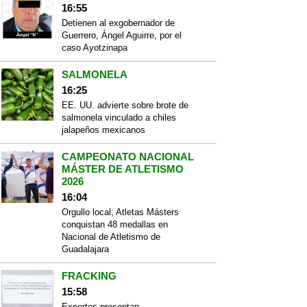
16:55
Detienen al exgobernador de
Guerrero, Ángel Aguirre, por el
caso Ayotzinapa
SALMONELA
16:25
EE. UU. advierte sobre brote de
salmonela vinculado a chiles
jalapeños mexicanos
CAMPEONATO NACIONAL
MÁSTER DE ATLETISMO
2026
16:04
Orgullo local; Atletas Másters
conquistan 48 medallas en
Nacional de Atletismo de
Guadalajara
FRACKING
15:58
Expertos presentan