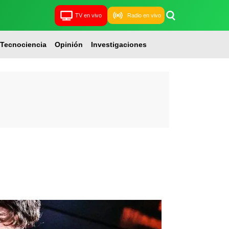
TV en vivo
Radio en vivo
Tecnociencia
Opinión
Investigaciones