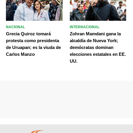
NACIONAL
INTERNACIONAL
Grecia Quiroz tomará
Zohran Mamdani gana la
protesta como presidenta
alcaldía de Nueva York;
de Uruapan; es la viuda de
demócratas dominan
Carlos Manzo
elecciones estatales en EE.
UU.