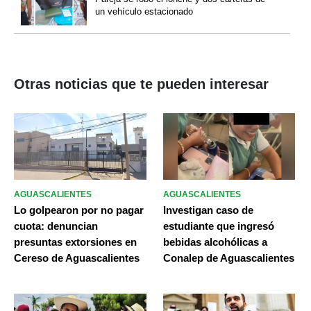
un vehículo estacionado
Otras noticias que te pueden interesar
AGUASCALIENTES
AGUASCALIENTES
Lo golpearon por no pagar
Investigan caso de
cuota: denuncian
estudiante que ingresó
presuntas extorsiones en
bebidas alcohólicas a
Cereso de Aguascalientes
Conalep de Aguascalientes