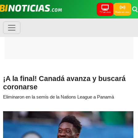
TV en vivo
Radio en vivo
¡A la final! Canadá avanza y buscará
coronarse
Eliminaron en la semis de la Nations League a Panamá