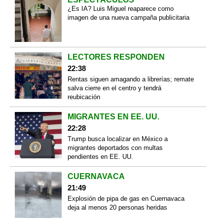
¿Es IA? Luis Miguel reaparece como
imagen de una nueva campaña publicitaria
LECTORES RESPONDEN
22:38
Rentas siguen amagando a librerías; remate
salva cierre en el centro y tendrá
reubicación
MIGRANTES EN EE. UU.
22:28
Trump busca localizar en México a
migrantes deportados con multas
pendientes en EE. UU.
CUERNAVACA
21:49
Explosión de pipa de gas en Cuernavaca
deja al menos 20 personas heridas