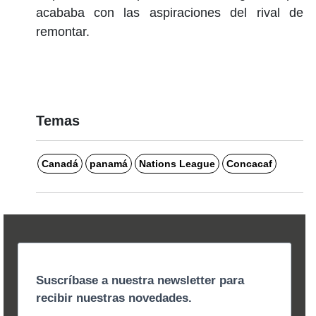
acababa con las aspiraciones del rival de
remontar.
Temas
Canadá
panamá
Nations League
Concacaf